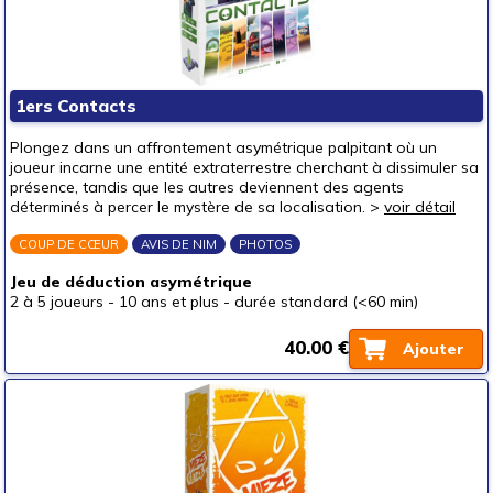
1ers Contacts
Plongez dans un affrontement asymétrique palpitant où un
joueur incarne une entité extraterrestre cherchant à dissimuler sa
présence, tandis que les autres deviennent des agents
déterminés à percer le mystère de sa localisation. >
voir détail
COUP DE CŒUR
AVIS DE NIM
PHOTOS
Jeu de déduction asymétrique
2 à 5 joueurs
-
10 ans et plus
-
durée standard (<60 min)
40.00 €
Ajouter