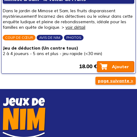
Dans le jardin de Mimose et Sam, les fruits disparaissent
mystérieusement! Incarnez des détectives ou le voleur dans cette
enquête ludique et pleine de rebondissements, idéale pour les
familles en quête de logique. >
voir détail
COUP DE CŒUR
AVIS DE NIM
PHOTOS
Jeu de déduction (Un contre tous)
2 à 4 joueurs
-
5 ans et plus
-
jeu rapide (<30 min)
18.00 €
Ajouter
page suivante >