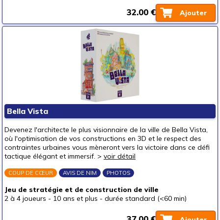
32.00 €
Ajouter
Bella Vista
Devenez l'architecte le plus visionnaire de la ville de Bella Vista,
où l'optimisation de vos constructions en 3D et le respect des
contraintes urbaines vous mèneront vers la victoire dans ce défi
tactique élégant et immersif. >
voir détail
COUP DE CŒUR
AVIS DE NIM
PHOTOS
Jeu de stratégie et de construction de ville
2 à 4 joueurs
-
10 ans et plus
-
durée standard (<60 min)
37.00 €
Ajouter