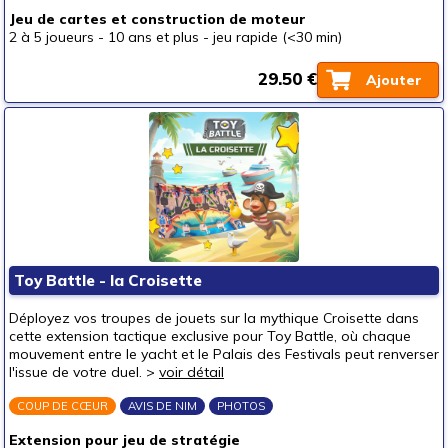
Jeu de cartes et construction de moteur
2 à 5 joueurs
-
10 ans et plus
-
jeu rapide (<30 min)
29.50 €
Ajouter
Toy Battle - la Croisette
Déployez vos troupes de jouets sur la mythique Croisette dans
cette extension tactique exclusive pour Toy Battle, où chaque
mouvement entre le yacht et le Palais des Festivals peut renverser
l'issue de votre duel. >
voir détail
COUP DE CŒUR
AVIS DE NIM
PHOTOS
Extension pour jeu de stratégie