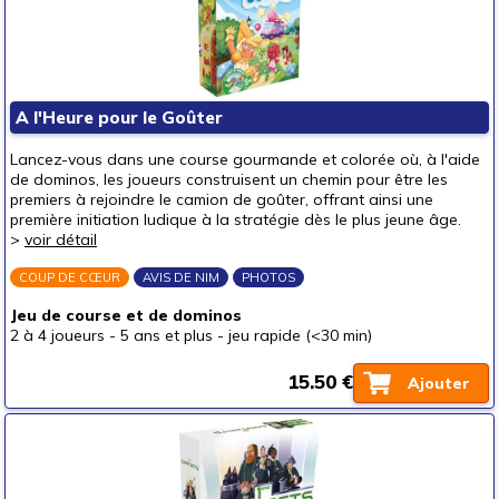
A l'Heure pour le Goûter
Lancez-vous dans une course gourmande et colorée où, à l'aide
de dominos, les joueurs construisent un chemin pour être les
premiers à rejoindre le camion de goûter, offrant ainsi une
première initiation ludique à la stratégie dès le plus jeune âge.
>
voir détail
COUP DE CŒUR
AVIS DE NIM
PHOTOS
Jeu de course et de dominos
2 à 4 joueurs
-
5 ans et plus
-
jeu rapide (<30 min)
15.50 €
Ajouter