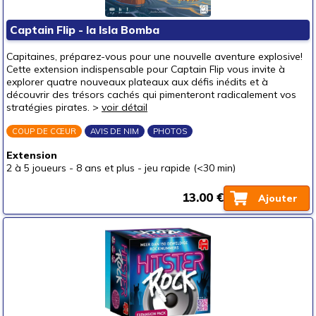
Captain Flip - la Isla Bomba
Capitaines, préparez-vous pour une nouvelle aventure explosive!
Cette extension indispensable pour Captain Flip vous invite à
explorer quatre nouveaux plateaux aux défis inédits et à
découvrir des trésors cachés qui pimenteront radicalement vos
stratégies pirates. >
voir détail
COUP DE CŒUR
AVIS DE NIM
PHOTOS
Extension
2 à 5 joueurs
-
8 ans et plus
-
jeu rapide (<30 min)
13.00 €
Ajouter