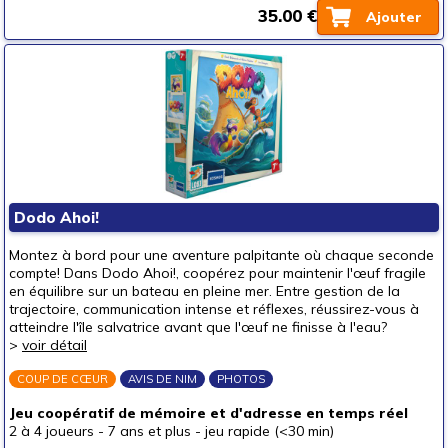
35.00 €
Ajouter
Dodo Ahoi!
Montez à bord pour une aventure palpitante où chaque seconde
compte! Dans Dodo Ahoi!, coopérez pour maintenir l'œuf fragile
en équilibre sur un bateau en pleine mer. Entre gestion de la
trajectoire, communication intense et réflexes, réussirez-vous à
atteindre l'île salvatrice avant que l'œuf ne finisse à l'eau?
>
voir détail
COUP DE CŒUR
AVIS DE NIM
PHOTOS
Jeu coopératif de mémoire et d'adresse en temps réel
2 à 4 joueurs
-
7 ans et plus
-
jeu rapide (<30 min)