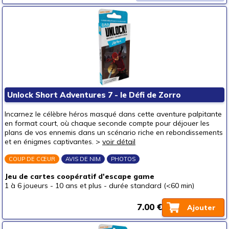
Unlock Short Adventures 7 - le Défi de Zorro
Incarnez le célèbre héros masqué dans cette aventure palpitante
en format court, où chaque seconde compte pour déjouer les
plans de vos ennemis dans un scénario riche en rebondissements
et en énigmes captivantes. >
voir détail
COUP DE CŒUR
AVIS DE NIM
PHOTOS
Jeu de cartes coopératif d'escape game
1 à 6 joueurs
-
10 ans et plus
-
durée standard (<60 min)
7.00 €
Ajouter