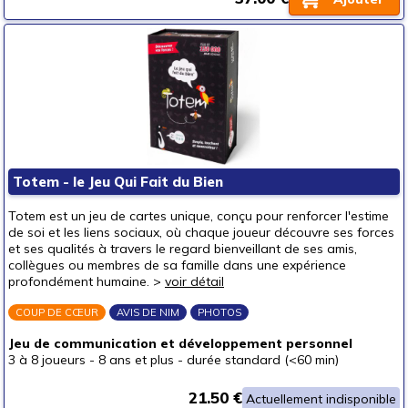
Totem - le Jeu Qui Fait du Bien
Totem est un jeu de cartes unique, conçu pour renforcer l'estime
de soi et les liens sociaux, où chaque joueur découvre ses forces
et ses qualités à travers le regard bienveillant de ses amis,
collègues ou membres de sa famille dans une expérience
profondément humaine. >
voir détail
COUP DE CŒUR
AVIS DE NIM
PHOTOS
Jeu de communication et développement personnel
3 à 8 joueurs
-
8 ans et plus
-
durée standard (<60 min)
21.50 €
Actuellement indisponible