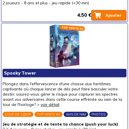
2 joueurs
-
8 ans et plus
-
jeu rapide (<30 min)
4.50 €
Ajouter
TOP VENTE #4
Spooky Tower
Plongez dans l'effervescence d'une chasse aux fantômes
captivante où chaque lancer de dés peut faire basculer votre
destin; saurez-vous gérer le risque pour capturer les spectres
avant vos adversaires dans cette course effrénée au sein de la
tour de l'horloge? >
voir détail
COUP DE CŒUR
TOP VENTE #4
AVIS DE NIM
PHOTOS
Jeu de stratégie et de tente ta chance (push your luck)