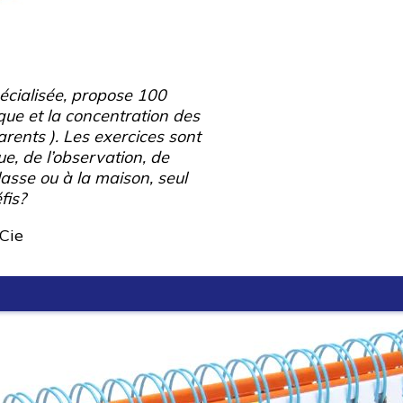
écialisée, propose 100
ique et la concentration des
rents ). Les exercices sont
ue, de l’observation, de
lasse ou à la maison, seul
fis?
Cie