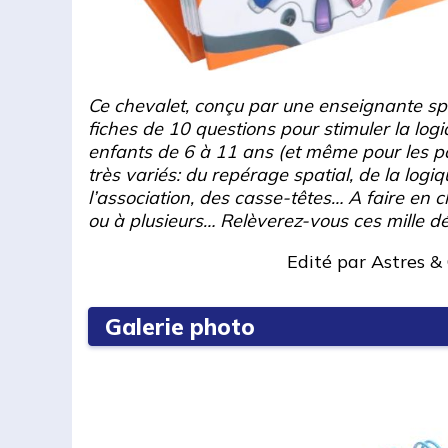
Ce chevalet, conçu par une enseignante sp
fiches de 10 questions pour stimuler la log
enfants de 6 à 11 ans (et même pour les pa
très variés: du repérage spatial, de la logiq
l’association, des casse-têtes… A faire en c
ou à plusieurs… Relèverez-vous ces mille dé
Edité par
Astres & 
Galerie photo