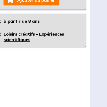
Ajouter au panier
:
à partir de 8 ans
:
Loisirs créatifs - Expériences
scientifiques