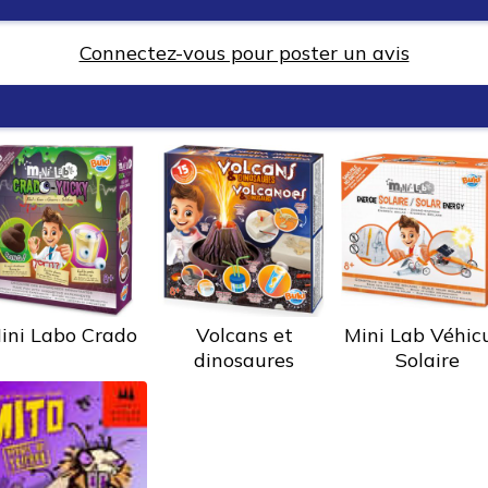
Connectez-vous pour poster un avis
ini Labo Crado
Volcans et
Mini Lab Véhic
dinosaures
Solaire