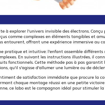
e à explorer l'univers invisible des électrons. Conçu 
çus comme complexes en éléments tangibles et amus
us entourent, offrant une expérience immersive au c
 pratique et intuitive: l'enfant assemble différents
exes. En suivant les instructions illustrées, il conn
cuits fonctionnels. Cette méthode pas à pas garantit
ons, qu'il s'agisse d'allumer une lumière ou de décle
 sentiment de satisfaction immédiate que procure la c
formant chaque montage réussi en une petite victoire s
e, ce labo est le compagnon idéal pour stimuler la 