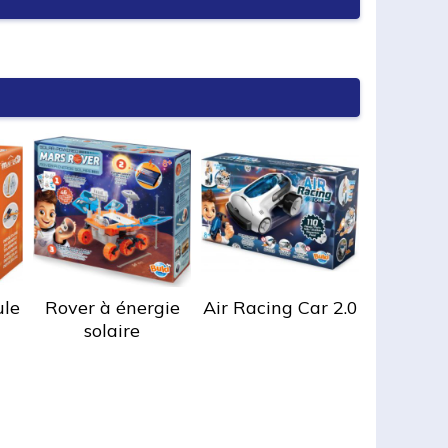
ule
Rover à énergie
Air Racing Car 2.0
solaire