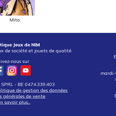
Mito
tique Jeux de NIM
ux de société et jouets de qualité
ivez-nous sur
mardi-
SPRL - BE 0474.339.403
olitique de gestion des données
s générales de vente
n savoir plus...