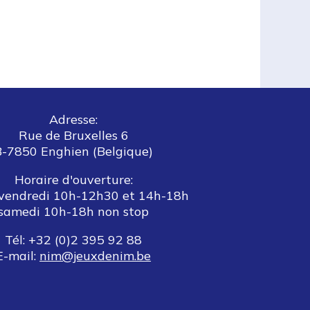
Adresse:
Rue de Bruxelles 6
B-7850 Enghien (Belgique)
Horaire d'ouverture:
vendredi 10h-12h30 et 14h-18h
samedi 10h-18h non stop
Tél: +32 (0)2 395 92 88
E-mail:
nim@jeuxdenim.be