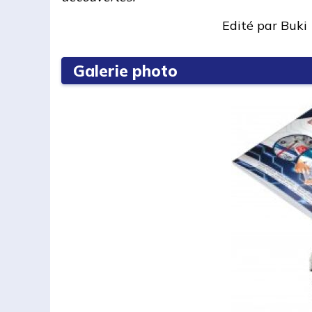
Edité par
Buki
Galerie photo