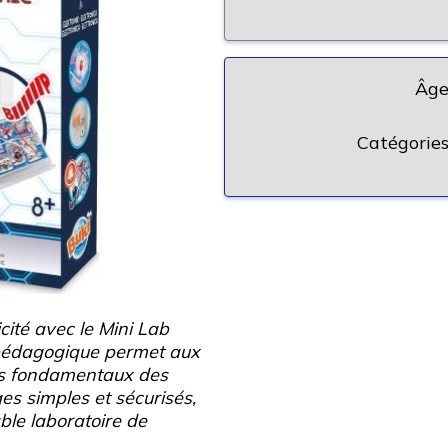
Âge
Catégories
icité avec le Mini Lab
t pédagogique permet aux
pes fondamentaux des
es simples et sécurisés,
ble laboratoire de