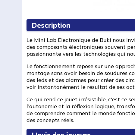
Description
Le Mini Lab Électronique de Buki nous invit
des composants électroniques souvent per
passionnante vers les technologies qui no
Le fonctionnement repose sur une approche
montage sans avoir besoin de soudures compl
des leds et des alarmes pour créer des cir
voir instantanément le résultat de ses acti
Ce qui rend ce jouet irrésistible, c'est ce
l'autonomie et la réflexion logique, trans
de comprendre comment le monde fonctionn
des concepts réels.
L'avis des joueurs