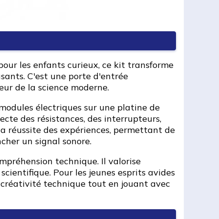
pour les enfants curieux, ce kit transforme
ants. C'est une porte d'entrée
œur de la science moderne.
 modules électriques sur une platine de
ecte des résistances, des interrupteurs,
 la réussite des expériences, permettant de
ncher un signal sonore.
ompréhension technique. Il valorise
cientifique. Pour les jeunes esprits avides
créativité technique tout en jouant avec