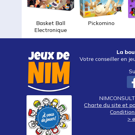
Basket Ball
Pickomino
Electronique
La bou
Votre conseiller en je
Su
NIMCONSULT 
Charte du site et p
Condition
> e