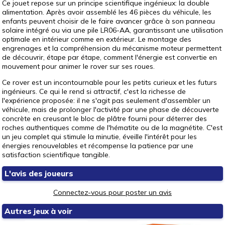
Ce jouet repose sur un principe scientifique ingénieux: la double
alimentation. Après avoir assemblé les 46 pièces du véhicule, les
enfants peuvent choisir de le faire avancer grâce à son panneau
solaire intégré ou via une pile LR06-AA, garantissant une utilisation
optimale en intérieur comme en extérieur. Le montage des
engrenages et la compréhension du mécanisme moteur permettent
de découvrir, étape par étape, comment l'énergie est convertie en
mouvement pour animer le rover sur ses roues.
Ce rover est un incontournable pour les petits curieux et les futurs
ingénieurs. Ce qui le rend si attractif, c'est la richesse de
l'expérience proposée: il ne s'agit pas seulement d'assembler un
véhicule, mais de prolonger l'activité par une phase de découverte
concrète en creusant le bloc de plâtre fourni pour déterrer des
roches authentiques comme de l'hématite ou de la magnétite. C'est
un jeu complet qui stimule la minutie, éveille l'intérêt pour les
énergies renouvelables et récompense la patience par une
satisfaction scientifique tangible.
L'avis des joueurs
Connectez-vous pour poster un avis
Autres jeux à voir