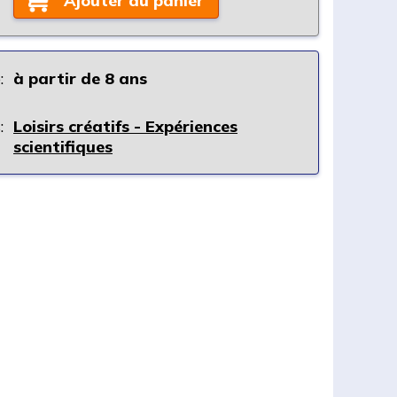
Ajouter au panier
:
à partir de 8 ans
:
Loisirs créatifs - Expériences
scientifiques