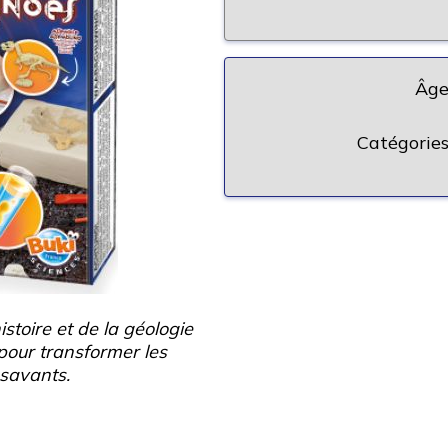
Âge
Catégories
stoire et de la géologie
 pour transformer les
 savants.