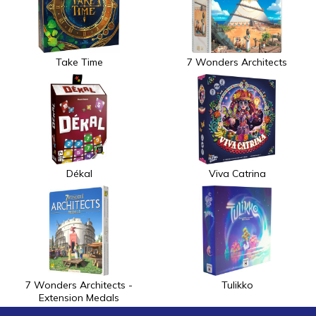
Take Time
7 Wonders Architects
Dékal
Viva Catrina
7 Wonders Architects -
Tulikko
Extension Medals