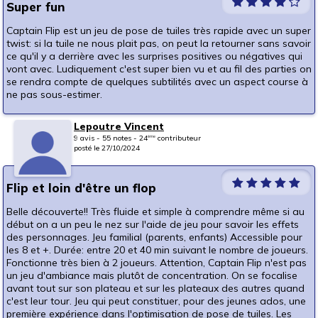
Super fun
Captain Flip est un jeu de pose de tuiles très rapide avec un super
twist: si la tuile ne nous plait pas, on peut la retourner sans savoir
ce qu'il y a derrière avec les surprises positives ou négatives qui
vont avec. Ludiquement c'est super bien vu et au fil des parties on
se rendra compte de quelques subtilités avec un aspect course à
ne pas sous-estimer.
Lepoutre Vincent
9 avis - 55 notes - 24
contributeur
ème
posté le 27/10/2024
Flip et loin d'être un flop
Belle découverte!! Très fluide et simple à comprendre même si au
début on a un peu le nez sur l'aide de jeu pour savoir les effets
des personnages. Jeu familial (parents, enfants) Accessible pour
les 8 et +. Durée: entre 20 et 40 min suivant le nombre de joueurs.
Fonctionne très bien à 2 joueurs. Attention, Captain Flip n'est pas
un jeu d'ambiance mais plutôt de concentration. On se focalise
avant tout sur son plateau et sur les plateaux des autres quand
c'est leur tour. Jeu qui peut constituer, pour des jeunes ados, une
première expérience dans l'optimisation de pose de tuiles. Les