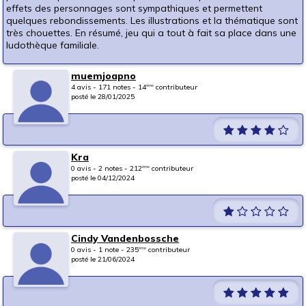
effets des personnages sont sympathiques et permettent
quelques rebondissements. Les illustrations et la thématique sont
très chouettes. En résumé, jeu qui a tout à fait sa place dans une
ludothèque familiale.
muemjoapno
4 avis - 171 notes - 14
contributeur
ème
posté le 28/01/2025
Kra
0 avis - 2 notes - 212
contributeur
ème
posté le 04/12/2024
Cindy Vandenbossche
0 avis - 1 note - 235
contributeur
ème
posté le 21/06/2024