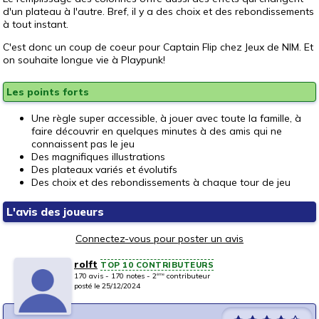
d'un plateau à l'autre. Bref, il y a des choix et des rebondissements
à tout instant.
C'est donc un coup de coeur pour Captain Flip chez Jeux de NIM. Et
on souhaite longue vie à Playpunk!
Les points forts
Une règle super accessible, à jouer avec toute la famille, à
faire découvrir en quelques minutes à des amis qui ne
connaissent pas le jeu
Des magnifiques illustrations
Des plateaux variés et évolutifs
Des choix et des rebondissements à chaque tour de jeu
L'avis des joueurs
Connectez-vous pour poster un avis
rolft
TOP 10 CONTRIBUTEURS
170 avis - 170 notes - 2
contributeur
ème
posté le 25/12/2024