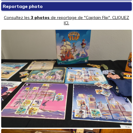
Reportage photo
Consultez les
3 photos
de reportage de "Captain Flip". CLIQUEZ
ICI.