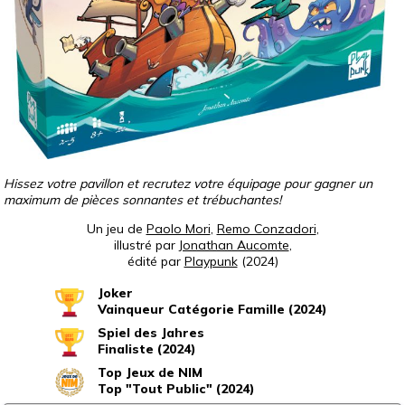
Hissez votre pavillon et recrutez votre équipage pour gagner un
maximum de pièces sonnantes et trébuchantes!
Un jeu de
Paolo Mori
,
Remo Conzadori
,
illustré par
Jonathan Aucomte
,
édité par
Playpunk
(2024)
Joker
Vainqueur Catégorie Famille (2024)
Spiel des Jahres
Finaliste (2024)
Top Jeux de NIM
Top "Tout Public" (2024)