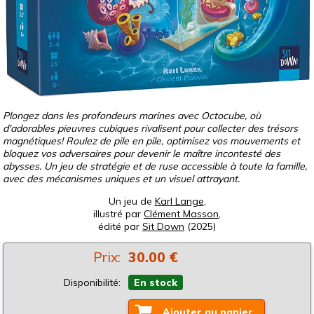
Plongez dans les profondeurs marines avec Octocube, où
d'adorables pieuvres cubiques rivalisent pour collecter des trésors
magnétiques! Roulez de pile en pile, optimisez vos mouvements et
bloquez vos adversaires pour devenir le maître incontesté des
abysses. Un jeu de stratégie et de ruse accessible à toute la famille,
avec des mécanismes uniques et un visuel attrayant.
Un jeu de
Karl Lange
,
illustré par
Clément Masson
,
édité par
Sit Down
(2025)
Prix:
30.00 €
Disponibilité:
En stock
Ajouter au panier