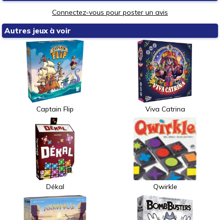
Connectez-vous pour poster un avis
Autres jeux à voir
Captain Flip
Viva Catrina
Dékal
Qwirkle