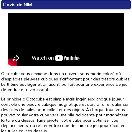
L'avis de NIM
Octocube vous emmène dans un univers sous-marin coloré où
d'espiègles pieuvres cubiques s'affrontent pour des trésors oubliés.
Le thème est léger et amusant, parfait pour une expérience de jeu
détendue et divertissante.
Le principe d'Octocube est simple mais ingénieux: chaque joueur
contrôle une pieuvre cubique magnétique et doit la faire rouler sur
des piles de tuiles pour collecter des objets. À chaque tour, vous
pouvez rouler votre cube vers une pile adjacente pour magnétiser
la tuile du dessus, faire pivoter votre cube pour optimiser vos
déplacements, ou retirer votre cube de l'aire de jeu pour récolter
les tuiles collées dessus.