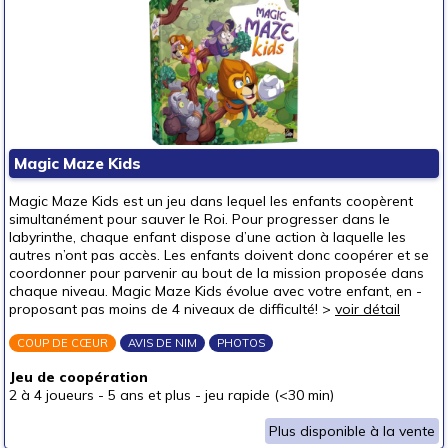
Magic Maze Kids
Magic Maze Kids est un jeu dans lequel les enfants coopèrent
simultanément pour sauver le Roi. Pour progresser dans le
labyrinthe, chaque enfant dispose d’une action à laquelle les
autres n’ont pas accès. Les enfants doivent donc coopérer et se
coordonner pour parvenir au bout de la mission proposée dans
chaque niveau. Magic Maze Kids évolue avec votre enfant, en ­
proposant pas moins de 4 niveaux de difficulté! >
voir détail
COUP DE CŒUR
AVIS DE NIM
PHOTOS
Jeu de coopération
2 à 4 joueurs
-
5 ans et plus
-
jeu rapide (<30 min)
Plus disponible à la vente