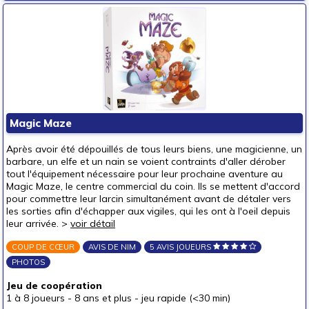
Magic Maze
Après avoir été dépouillés de tous leurs biens, une magicienne, un
barbare, un elfe et un nain se voient contraints d'aller dérober
tout l'équipement nécessaire pour leur prochaine aventure au
Magic Maze, le centre commercial du coin. Ils se mettent d'accord
pour commettre leur larcin simultanément avant de détaler vers
les sorties afin ­d'échapper aux vigiles, qui les ont à l'oeil depuis
leur arrivée. >
voir détail
COUP DE CŒUR
AVIS DE NIM
5 AVIS JOUEURS
PHOTOS
Jeu de coopération
1 à 8 joueurs
-
8 ans et plus
-
jeu rapide (<30 min)