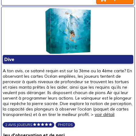
Dive
A ton avis, ce satané requin est sur la 3ème ou la 4ème carte? En
observant les cartes Océan empilées, les joueurs tentent de
percevoir à quels niveaux de profondeur se trouvent les tortues
et raies manta prêtes à les aider, ainsi que les requins qu’ils ne
veulent pas déranger. Ils disposent chacun de pions Air qui leur
servent à programmer leurs actions. Le vainqueur est le plongeur
qui repêche la pierre sacrée. Dive explore la notion de perception,
la capacité des plongeurs à observer l’océan (paquet de cartes
transparentes) et à en tirer le meilleur profit. >
voir détail
2 AVIS JOUEURS
PHOTOS
Jeu d'observation et de pari