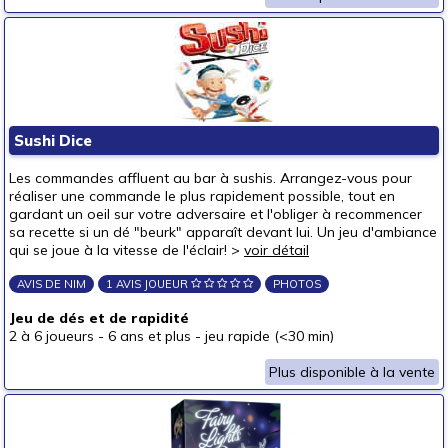
Sushi Dice
Les commandes affluent au bar à sushis. Arrangez-vous pour
réaliser une commande le plus rapidement possible, tout en
gardant un oeil sur votre adversaire et l'obliger à recommencer
sa recette si un dé "beurk" apparaît devant lui. Un jeu d'ambiance
qui se joue à la vitesse de l'éclair! >
voir détail
AVIS DE NIM
1 AVIS JOUEUR
PHOTOS
Jeu de dés et de rapidité
2 à 6 joueurs
-
6 ans et plus
-
jeu rapide (<30 min)
Plus disponible à la vente