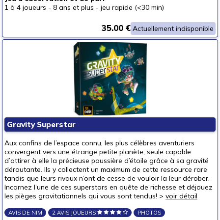
1 à 4 joueurs
-
8 ans et plus
-
jeu rapide (<30 min)
35.00 €
Actuellement indisponible
Gravity Superstar
Aux confins de l’espace connu, les plus célèbres aventuriers
convergent vers une étrange petite planète, seule capable
d’attirer à elle la précieuse poussière d’étoile grâce à sa gravité
déroutante. Ils y collectent un maximum de cette ressource rare
tandis que leurs rivaux n’ont de cesse de vouloir la leur dérober.
Incarnez l’une de ces superstars en quête de richesse et déjouez
les pièges gravitationnels qui vous sont tendus! >
voir détail
AVIS DE NIM
2 AVIS JOUEURS
PHOTOS