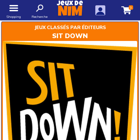
Jeux de
0
NIM
Shopping
Recherche
JEUX CLASSÉS PAR ÉDITEURS
SIT DOWN