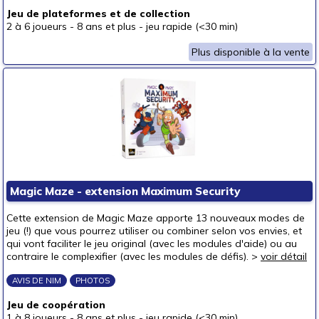
Jeu de plateformes et de collection
2 à 6 joueurs
-
8 ans et plus
-
jeu rapide (<30 min)
Plus disponible à la vente
Magic Maze - extension Maximum Security
Cette extension de Magic Maze apporte 13 nouveaux modes de
jeu (!) que vous pourrez utiliser ou combiner selon vos envies, et
qui vont faciliter le jeu original (avec les modules d'aide) ou au
contraire le complexifier (avec les modules de défis). >
voir détail
AVIS DE NIM
PHOTOS
Jeu de coopération
1 à 8 joueurs
-
8 ans et plus
-
jeu rapide (<30 min)