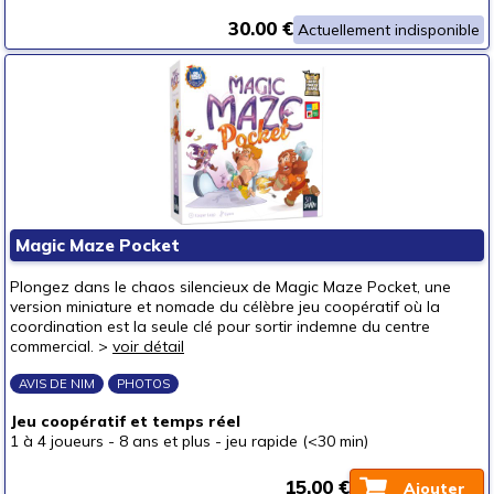
30.00 €
Actuellement indisponible
Magic Maze Pocket
Plongez dans le chaos silencieux de Magic Maze Pocket, une
version miniature et nomade du célèbre jeu coopératif où la
coordination est la seule clé pour sortir indemne du centre
commercial. >
voir détail
AVIS DE NIM
PHOTOS
Jeu coopératif et temps réel
1 à 4 joueurs
-
8 ans et plus
-
jeu rapide (<30 min)
15.00 €
Ajouter