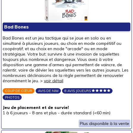
Bad Bones
Bad Bones est un jeu tactique qui se joue en solo ou en
simultané à plusieurs joueurs, au choix en mode compétitif ou
coopératif, et au choix en mode "arcade" ou en mode
stratégique. Votre but: survivre à une invasion de squelettes
toujours plus nombreux et dangereux. Vous avez à votre
disposition une gamme d’armes qui permettent de vaincre, de
ralentir, voire de dévier les squelettes vers les autres joueurs. Les
nombreuses déclinaisons de la règle permettent de renouveler
énormément le jeu. >
voir détail
COUP DE CŒUR
AVIS DE NIM
8 AVIS JOUEURS
PHOTOS
Jeu de placement et de survie!
1 à 6 joueurs
-
8 ans et plus
-
durée standard (<60 min)
Plus disponible à la vente