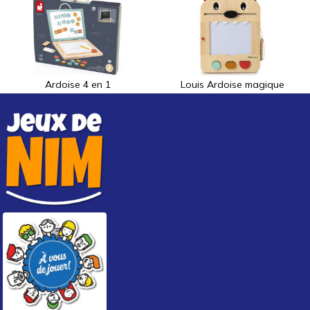
Ardoise 4 en 1
Louis Ardoise magique