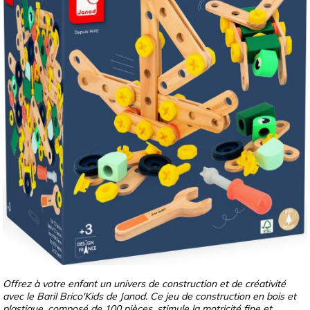
Offrez à votre enfant un univers de construction et de créativité
avec le Baril Brico'Kids de Janod. Ce jeu de construction en bois et
plastique, composé de 100 pièces, stimule la motricité fine et