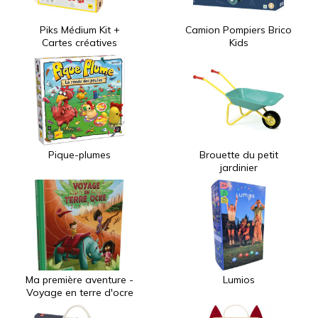
Piks Médium Kit +
Camion Pompiers Brico
Cartes créatives
Kids
Pique-plumes
Brouette du petit
jardinier
Ma première aventure -
Lumios
Voyage en terre d'ocre