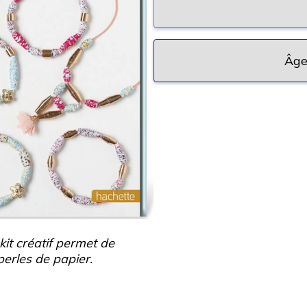
Âge
kit créatif permet de
 perles de papier.