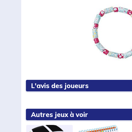
L'avis des joueurs
Autres jeux à voir