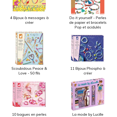
4 Bijoux à messages à
Do it yourself - Perles
créer
de papier et bracelets
Pop et acidulés
Scoubidous Peace &
11 Bijoux Phospho à
Love - 50 fils
créer
10 bagues en perles
La mode by Lucille