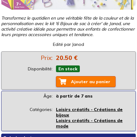
Transformez le quotidien en une véritable fête de la couleur et de la
personnalisation avec le kit '6 Bijoux de sac à créer' de Janod, une
activité créative idéale pour permettre aux enfants de confectionner
leurs propres accessoires uniques et tendance.
Edité par
Janod
Prix:
20.50 €
Disponibilité:
En stock
Ajouter au panier
Âge:
à partir de 7 ans
Catégories:
Loisirs créatifs - Créations de
bijoux
Loisirs créatifs - Créations de
mode