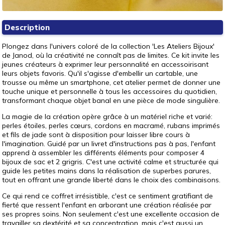
Description
Plongez dans l'univers coloré de la collection 'Les Ateliers Bijoux'
de Janod, où la créativité ne connaît pas de limites. Ce kit invite les
jeunes créateurs à exprimer leur personnalité en accessoirisant
leurs objets favoris. Qu'il s'agisse d'embellir un cartable, une
trousse ou même un smartphone, cet atelier permet de donner une
touche unique et personnelle à tous les accessoires du quotidien,
transformant chaque objet banal en une pièce de mode singulière.
La magie de la création opère grâce à un matériel riche et varié:
perles étoiles, perles cœurs, cordons en macramé, rubans imprimés
et fils de jade sont à disposition pour laisser libre cours à
l'imagination. Guidé par un livret d'instructions pas à pas, l'enfant
apprend à assembler les différents éléments pour composer 4
bijoux de sac et 2 grigris. C'est une activité calme et structurée qui
guide les petites mains dans la réalisation de superbes parures,
tout en offrant une grande liberté dans le choix des combinaisons.
Ce qui rend ce coffret irrésistible, c'est ce sentiment gratifiant de
fierté que ressent l'enfant en arborant une création réalisée par
ses propres soins. Non seulement c'est une excellente occasion de
travailler sa dextérité et sa concentration, mais c'est aussi un