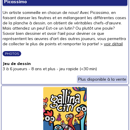
Picassimo
Un artiste sommeille en chacun de nous! Avec Picassimo, en
faisant danser les feutres et en mélangeant les différentes cases
de la planche à dessin, on obtient de véritables chefs-d'œuvre.
Mais attendez un peu! Est-ce un lutin? Ou plutôt une poule?
Savoir bien dessiner et avoir l'œil pour deviner ce que
représentent les œuvres d'art des autres joueurs, vous permettra
de collecter le plus de points et remporter la partie! >
voir détail
PHOTOS
Jeu de dessin
3 à 6 joueurs
-
8 ans et plus
-
jeu rapide (<30 min)
Plus disponible à la vente