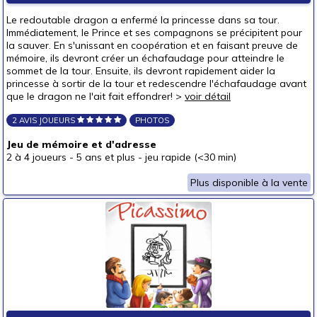
autour de 40 €
(2)
Le redoutable dragon a enfermé la princesse dans sa tour.
autour de 50 €
Immédiatement, le Prince et ses compagnons se précipitent pour
50 € et au-delà
la sauver. En s'unissant en coopération et en faisant preuve de
mémoire, ils devront créer un échafaudage pour atteindre le
sommet de la tour. Ensuite, ils devront rapidement aider la
princesse à sortir de la tour et redescendre l'échafaudage avant
que le dragon ne l'ait fait effondrer! >
voir détail
2 AVIS JOUEURS
PHOTOS
Jeu de mémoire et d'adresse
2 à 4 joueurs
-
5 ans et plus
-
jeu rapide (<30 min)
Plus disponible à la vente