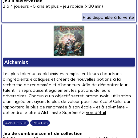
Jeu d'observation
2 à 4 joueurs
-
5 ans et plus
-
jeu rapide (<30 min)
Plus disponible à la vente
Alchemist
Les plus talentueux alchimistes remplissent leurs chaudrons
d’ingrédients exotiques et créent de nouvelles potions à la
recherche de renommée et d'honneurs. Afin de démontrer leur
talent, ils reproduisent également les potions de leurs
adversaires. Chacun a un objectif secret: promouvoir l’utilisation
d’un ingrédient ayant le plus de valeur pour leur école! Celui qui
rapportera le plus de renommée à son école - et à soi-même -
obtiendra le titre d’Alchimiste Suprême! >
voir détail
AVIS DE NIM
PHOTOS
Jeu de combinaison et de collection