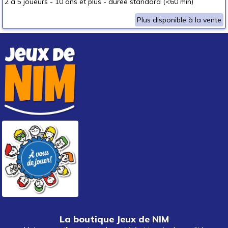
2 à 5 joueurs
-
10 ans et plus
-
durée standard (<60 min)
Plus disponible à la vente
La boutique Jeux de NIM