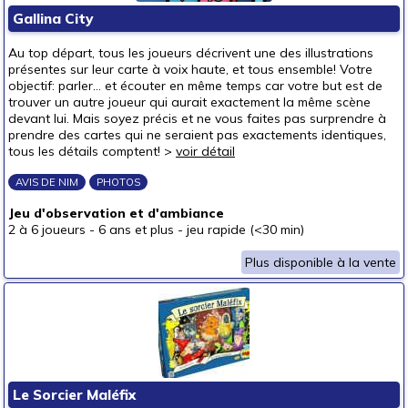
Gallina City
Au top départ, tous les joueurs décrivent une des illustrations
présentes sur leur carte à voix haute, et tous ensemble! Votre
objectif: parler... et écouter en même temps car votre but est de
trouver un autre joueur qui aurait exactement la même scène
devant lui. Mais soyez précis et ne vous faites pas surprendre à
prendre des cartes qui ne seraient pas exactements identiques,
tous les détails comptent! >
voir détail
AVIS DE NIM
PHOTOS
Jeu d'observation et d'ambiance
2 à 6 joueurs
-
6 ans et plus
-
jeu rapide (<30 min)
Plus disponible à la vente
Le Sorcier Maléfix