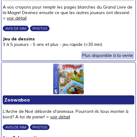
A vos crayons pour remplir les pages blanches du Grand Livre de
la Magie! Devinez ensuite ce que les autres joueurs ont dessiné...
>
voir détail
AVIS DE NIM
PHOTOS
Jeu de dessins
3 à 5 joueurs
-
5 ans et plus
-
jeu rapide (<30 min)
Plus disponible à la vente
Zoowaboo
L'Arche de Noé déborde d'animaux. Pourront-ils tous monter à
bord? A toi de parier! >
voir détail
AVIS DE NIM
PHOTOS