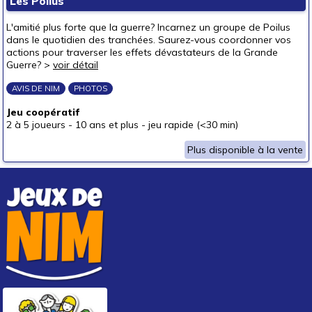
Les Poilus
autour de 40 €
(1)
L'amitié plus forte que la guerre? Incarnez un groupe de Poilus
autour de 50 €
(1)
dans le quotidien des tranchées. Saurez-vous coordonner vos
actions pour traverser les effets dévastateurs de la Grande
50 € et au-delà
Guerre? >
voir détail
AVIS DE NIM
PHOTOS
Jeu coopératif
2 à 5 joueurs
-
10 ans et plus
-
jeu rapide (<30 min)
Plus disponible à la vente