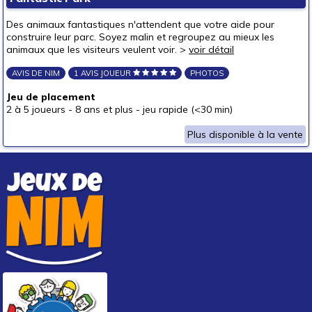
autour de 50 €
Des animaux fantastiques n'attendent que votre aide pour
50 € et au-delà
construire leur parc. Soyez malin et regroupez au mieux les
animaux que les visiteurs veulent voir. >
voir détail
AVIS DE NIM
1 AVIS JOUEUR
PHOTOS
Jeu de placement
2 à 5 joueurs
-
8 ans et plus
-
jeu rapide (<30 min)
Plus disponible à la vente