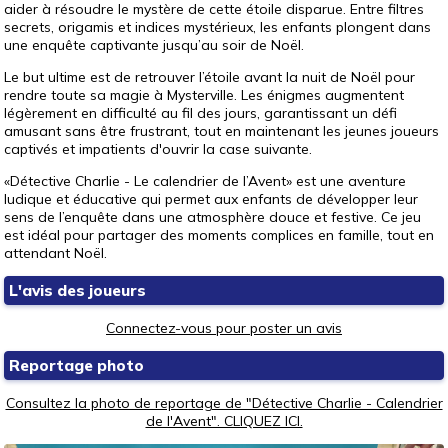
aider à résoudre le mystère de cette étoile disparue. Entre filtres
secrets, origamis et indices mystérieux, les enfants plongent dans
une enquête captivante jusqu’au soir de Noël.
Le but ultime est de retrouver l’étoile avant la nuit de Noël pour
rendre toute sa magie à Mysterville. Les énigmes augmentent
légèrement en difficulté au fil des jours, garantissant un défi
amusant sans être frustrant, tout en maintenant les jeunes joueurs
captivés et impatients d'ouvrir la case suivante.
«Détective Charlie - Le calendrier de l’Avent» est une aventure
ludique et éducative qui permet aux enfants de développer leur
sens de l’enquête dans une atmosphère douce et festive. Ce jeu
est idéal pour partager des moments complices en famille, tout en
attendant Noël.
L'avis des joueurs
Connectez-vous pour poster un avis
Reportage photo
Consultez la photo de reportage de "Détective Charlie - Calendrier
de l'Avent". CLIQUEZ ICI.