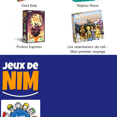
Dixit Kids
Raptor Race
Potion Express
Les aventuriers du rail -
Mon premier voyage