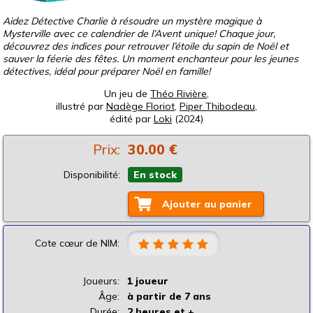
Aidez Détective Charlie à résoudre un mystère magique à
Mysterville avec ce calendrier de l’Avent unique! Chaque jour,
découvrez des indices pour retrouver l’étoile du sapin de Noël et
sauver la féerie des fêtes. Un moment enchanteur pour les jeunes
détectives, idéal pour préparer Noël en famille!
Un jeu de
Théo Rivière
,
illustré par
Nadège Floriot
,
Piper Thibodeau
,
édité par
Loki
(2024)
Prix:
30.00 €
Disponibilité:
En stock
Ajouter au panier
Cote cœur de NIM:
Joueurs:
1 joueur
Âge:
à partir de 7 ans
Durée:
2 heures et +