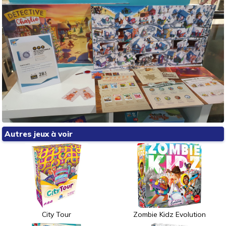
Autres jeux à voir
City Tour
Zombie Kidz Evolution