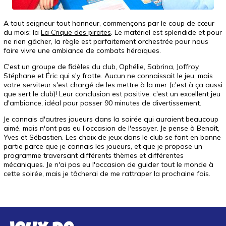
A tout seigneur tout honneur, commençons par le coup de cœur
du mois: la
La Crique des pirates
. Le matériel est splendide et pour
ne rien gâcher, la règle est parfaitement orchestrée pour nous
faire vivre une ambiance de combats héroïques.
C'est un groupe de fidèles du club, Ophélie, Sabrina, Joffroy,
Stéphane et Éric qui s'y frotte. Aucun ne connaissait le jeu, mais
votre serviteur s'est chargé de les mettre à la mer (c'est à ça aussi
que sert le club)! Leur conclusion est positive: c'est un excellent jeu
d'ambiance, idéal pour passer 90 minutes de divertissement.
Je connais d'autres joueurs dans la soirée qui auraient beaucoup
aimé, mais n'ont pas eu l'occasion de l'essayer. Je pense à Benoît,
Yves et Sébastien. Les choix de jeux dans le club se font en bonne
partie parce que je connais les joueurs, et que je propose un
programme traversant différents thèmes et différentes
mécaniques. Je n'ai pas eu l'occasion de guider tout le monde à
cette soirée, mais je tâcherai de me rattraper la prochaine fois.