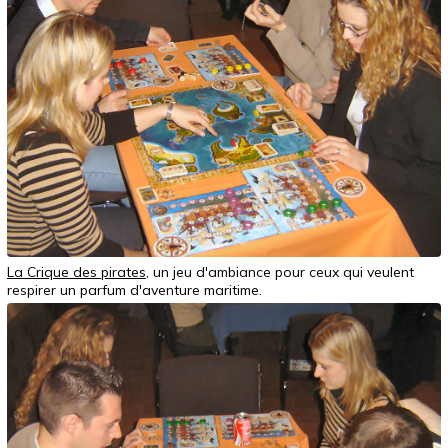
La Crique des pirates
, un jeu d'ambiance pour ceux qui veulent
respirer un parfum d'aventure maritime.