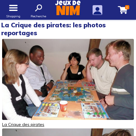
Jeux de
0
NIM
Shopping
Recherche
La Crique des pirates: les photos
reportages
La Crique des pirates