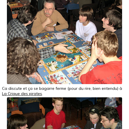
Ca discute et ça se bagarre ferme (pour du rire, bien entendu) à
La Crique des pirates
.