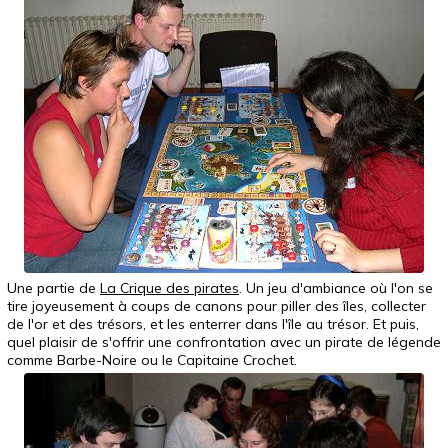
Une partie de
La Crique des pirates
. Un jeu d'ambiance où l'on se
tire joyeusement à coups de canons pour piller des îles, collecter
de l'or et des trésors, et les enterrer dans l'île au trésor. Et puis,
quel plaisir de s'offrir une confrontation avec un pirate de légende
comme Barbe-Noire ou le Capitaine Crochet.