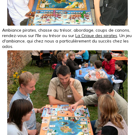
Ambiance pirates, chasse au trésor, abordage, coups de canons,
rendez-vous sur l'île ou trésor ou sur
La Crique des pirates
. Un jeu
d'ambiance, qui chez nous a particulièrement du succès chez les
ados.