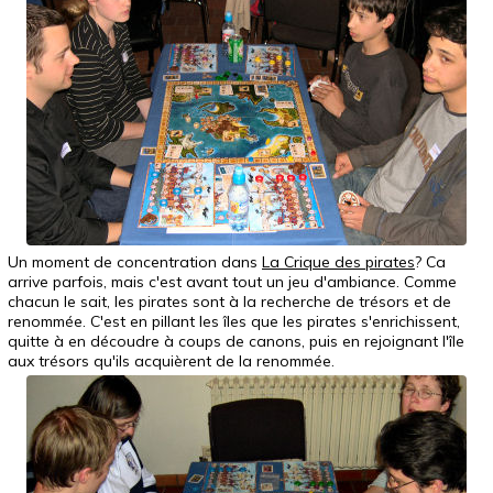
Un moment de concentration dans
La Crique des pirates
? Ca
arrive parfois, mais c'est avant tout un jeu d'ambiance. Comme
chacun le sait, les pirates sont à la recherche de trésors et de
renommée. C'est en pillant les îles que les pirates s'enrichissent,
quitte à en découdre à coups de canons, puis en rejoignant l'île
aux trésors qu'ils acquièrent de la renommée.