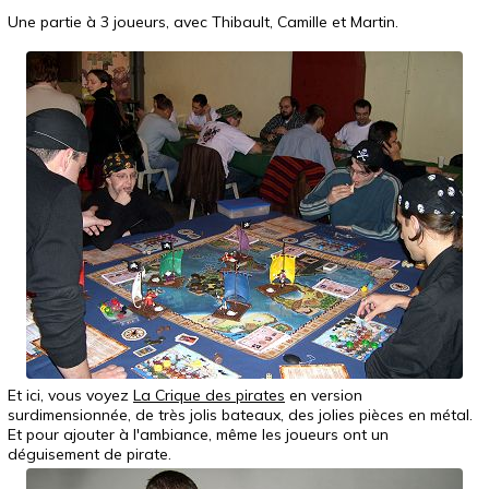
Une partie à 3 joueurs, avec Thibault, Camille et Martin.
Et ici, vous voyez
La Crique des pirates
en version
surdimensionnée, de très jolis bateaux, des jolies pièces en métal.
Et pour ajouter à l'ambiance, même les joueurs ont un
déguisement de pirate.