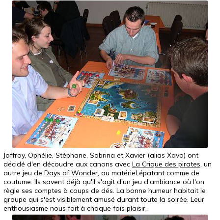
Joffroy, Ophélie, Stéphane, Sabrina et Xavier (alias Xavo) ont
décidé d'en découdre aux canons avec
La Crique des pirates
, un
autre jeu de
Days of Wonder
, au matériel épatant comme de
coutume. Ils savent déjà qu'il s'agit d'un jeu d'ambiance où l'on
règle ses comptes à coups de dés. La bonne humeur habitait le
groupe qui s'est visiblement amusé durant toute la soirée. Leur
enthousiasme nous fait à chaque fois plaisir.