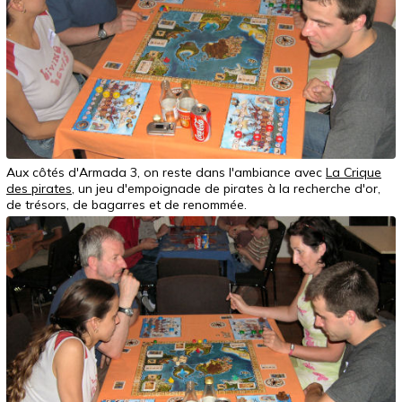
Aux côtés d'Armada 3, on reste dans l'ambiance avec
La Crique
des pirates
, un jeu d'empoignade de pirates à la recherche d'or,
de trésors, de bagarres et de renommée.