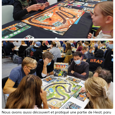
Nous avons aussi découvert et pratiqué une partie de Heat, paru