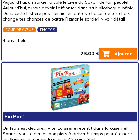
Aujourd’hui, un sorcier a volé le Livre du Savoir de ton peuple!
Aujourd’hui, tu vas devoir l’affronter dans sa bibliothèque Infinie.
Dans cette histoire pas comme les autres, chacun de tes choix
change tes chances de battre Fizmor le sorcier! >
voir détail
COUP DE CŒUR
PHOTOS
4 ans et plus
23.00 €
Ajouter
Pin Pon!
Un feu s'est déclaré... Vite! La sirène retentit dans la caserne!
Saurez-vous aider les pompiers à arriver à temps pour éteindre
les flammes et sauver la maison? >
voir détail