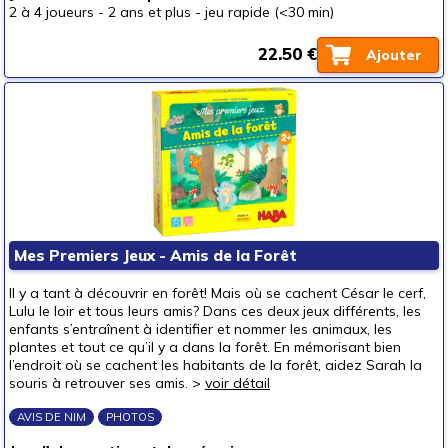
2 à 4 joueurs
-
2 ans et plus
-
jeu rapide (<30 min)
22.50 €
Ajouter
Mes Premiers Jeux - Amis de la Forêt
Il y a tant à découvrir en forêt! Mais où se cachent César le cerf,
Lulu le loir et tous leurs amis? Dans ces deux jeux différents, les
enfants s’entraînent à identifier et nommer les animaux, les
plantes et tout ce qu’il y a dans la forêt. En mémorisant bien
l’endroit où se cachent les habitants de la forêt, aidez Sarah la
souris à retrouver ses amis. >
voir détail
AVIS DE NIM
PHOTOS