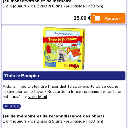
Jeu d'observation et de mémoire
1 à 4 joueurs
-
de 2 ans à 6 ans
-
jeu rapide (<30 min)
25.00 €
Ajouter
Théo le Pompier
Aidons Théo à éteindre l'incendie! Te souviens-tu où se cache
l'extincteur ou le tuyau? Raccorde la lance au camion et ouf... on
est sauvés! >
voir détail
PHOTOS
Jeu de mémoire et de reconnaissance des objets
1 à 4 joueurs
-
de 2 ans à 5 ans
-
jeu rapide (<30 min)