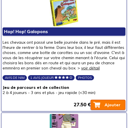
Hop! Hop! Galopons
Les chevaux ont passé une belle journée dans le pré, mais il est
l'heure de rentrer à la ferme. Dans leur box, il leur faut différentes
choses, comme une botte de carottes ou un sac d'avoine. C'est à
vous de les récupérer sur votre chemin menant à l'écurie. Celui qui
choisira les bons dés en route et qui aura un peu de chance
emmnèra en premier son cheval au box. >
voir détail
AVIS DE NIM
1 AVIS JOUEUR
PHOTOS
Jeu de parcours et de collection
2 à 4 joueurs
-
3 ans et plus
-
jeu rapide (<30 min)
27.50 €
Ajouter