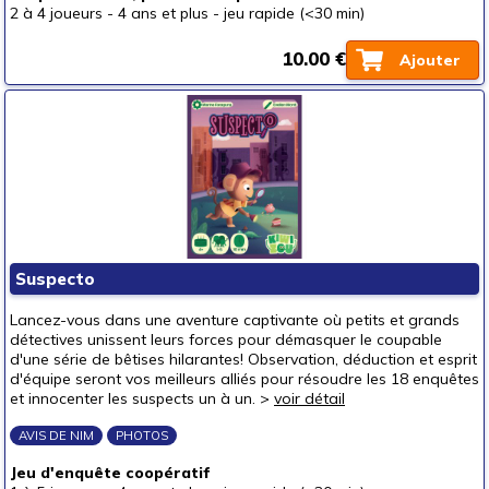
2 à 4 joueurs
-
4 ans et plus
-
jeu rapide (<30 min)
10.00 €
Ajouter
Suspecto
Lancez-vous dans une aventure captivante où petits et grands
détectives unissent leurs forces pour démasquer le coupable
d'une série de bêtises hilarantes! Observation, déduction et esprit
d'équipe seront vos meilleurs alliés pour résoudre les 18 enquêtes
et innocenter les suspects un à un. >
voir détail
AVIS DE NIM
PHOTOS
Jeu d'enquête coopératif