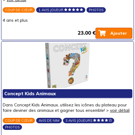
COUP DE CŒUR
1 AVIS JOUEUR
PHOTOS
4 ans et plus
23.00 €
Ajouter
Concept Kids Animaux
Dans Concept Kids Animaux, utilisez les icônes du plateau pour
faire deviner des animaux et gagner tous ensemble! >
voir détail
COUP DE CŒUR
AVIS DE NIM
3 AVIS JOUEURS
PHOTOS