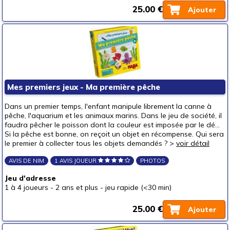
25.00 €
Ajouter
Mes premiers jeux - Ma première pêche
Dans un premier temps, l'enfant manipule librement la canne à
pêche, l'aquarium et les animaux marins. Dans le jeu de société, il
faudra pêcher le poisson dont la couleur est imposée par le dé...
Si la pêche est bonne, on reçoit un objet en récompense. Qui sera
le premier à collecter tous les objets demandés ? >
voir détail
AVIS DE NIM
1 AVIS JOUEUR
PHOTOS
Jeu d'adresse
1 à 4 joueurs
-
2 ans et plus
-
jeu rapide (<30 min)
25.00 €
Ajouter