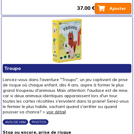
37.00 €
Ajouter
Troupo
Lancez-vous dans l'aventure "Troupo", un jeu captivant de prise
de risque où chaque enfant, dès 4 ans, aspire à former le plus
grand troupeau d'animaux. Mais attention: l'audace est de mise,
car si deux animaux identiques apparaissent lors d'un tour,
toutes les cartes récoltées s'envolent dans la prairie! Serez-vous
le fermier le plus habile, sachant quand s'arrêter ou quand
pousser sa chance? >
voir détail
AVIS DE NIM
PHOTOS
Stop ou encore, prise de risque