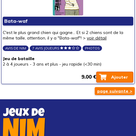
Bata-waf
C'est le plus grand chien qui gagne... Et si 2 chiens sont de la
même taille, attention, il y a "Bata-waf"! >
voir détail
AVIS DE NIM
7 AVIS JOUEURS
PHOTOS
Jeu de bataille
2 à 4 joueurs
-
3 ans et plus
-
jeu rapide (<30 min)
9.00 €
Ajouter
page suivante >