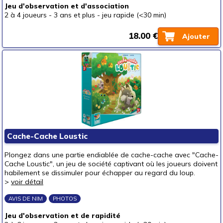
Jeu d'observation et d'association
2 à 4 joueurs
-
3 ans et plus
-
jeu rapide (<30 min)
18.00 €
Ajouter
Cache-Cache Loustic
Plongez dans une partie endiablée de cache-cache avec "Cache-
Cache Loustic", un jeu de société captivant où les joueurs doivent
habilement se dissimuler pour échapper au regard du loup.
>
voir détail
AVIS DE NIM
PHOTOS
Jeu d'observation et de rapidité