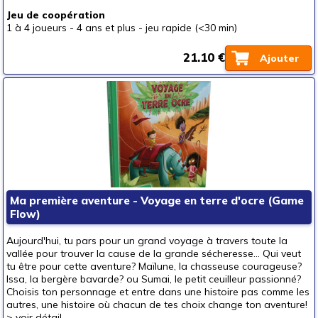
Jeu de coopération
1 à 4 joueurs
-
4 ans et plus
-
jeu rapide (<30 min)
21.10 €
Ajouter
Ma première aventure - Voyage en terre d'ocre (Game
Flow)
Aujourd'hui, tu pars pour un grand voyage à travers toute la
vallée pour trouver la cause de la grande sécheresse... Qui veut
tu être pour cette aventure? Maïlune, la chasseuse courageuse?
Issa, la bergère bavarde? ou Sumai, le petit ceuilleur passionné?
Choisis ton personnage et entre dans une histoire pas comme les
autres, une histoire où chacun de tes choix change ton aventure!
>
voir détail