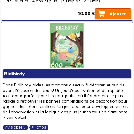
1 à 5 joueurs
-
4 ans et plus
-
jeu rapide (<30 min)
10.00 €
Ajouter
Bidibirdy
Dans Bidibirdy, aidez les mamans oiseaux à décorer leurs nids
avant l'éclosion des œufs! Un jeu d'observation et de rapidité
tout doux, parfait pour les tout-petits, où il faudra être le plus
rapide à retrouver les bonnes combinaisons de décoration pour
gagner des jetons oisillons. Un jeu idéal pour développer le sens
de l'observation et la logique des plus jeunes tout en s'amusant.
>
voir détail
AVIS DE NIM
PHOTOS