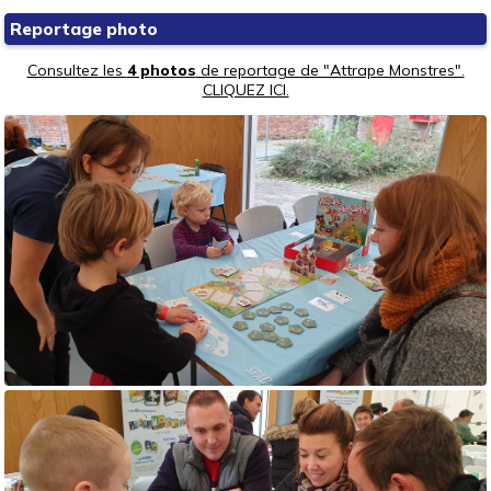
Reportage photo
Consultez les
4 photos
de reportage de "Attrape Monstres".
CLIQUEZ ICI.