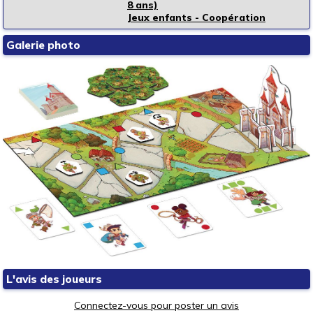
8 ans)
Jeux enfants - Coopération
Galerie photo
L'avis des joueurs
Connectez-vous pour poster un avis