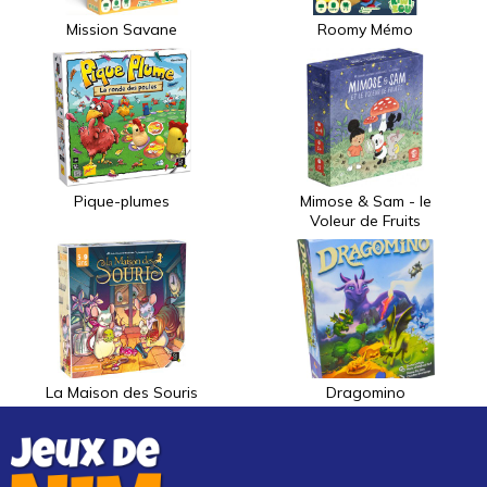
Mission Savane
Roomy Mémo
Pique-plumes
Mimose & Sam - le
Voleur de Fruits
La Maison des Souris
Dragomino