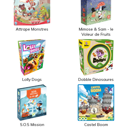
Attrape Monstres
Mimose & Sam - le
Voleur de Fruits
Lolly Dogs
Dobble Dinosaures
S.O.S Mission
Castel Boom