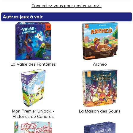
Connectez-vous pour poster un avis
Autres jeux à voir
La Valse des Fantômes
Archeo
Mon Premier Unlock! -
La Maison des Souris
Histoires de Canards