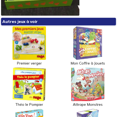
Autres jeux à voir
Premier verger
Mon Coffre à Jouets
Théo le Pompier
Attrape Monstres