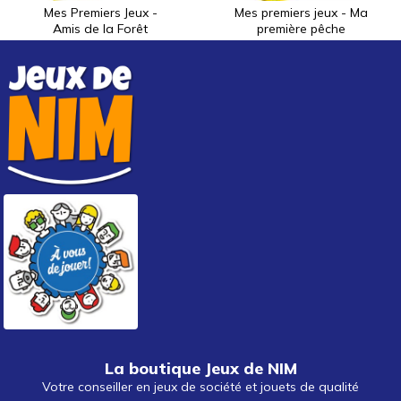
Mes Premiers Jeux -
Mes premiers jeux - Ma
Amis de la Forêt
première pêche
La boutique Jeux de NIM
Votre conseiller en jeux de société et jouets de qualité