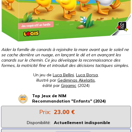
Aider la famille de canards à rejoindre la mare avant que le soleil ne
se cache derrière un nuage, en lançant le dé et en avançant les
canards sur le chemin. Ce jeu développe la reconnaissance des
formes, la motricité fine et introduit des décisions tactiques simples.
Un jeu de
Luca Bellini
,
Luca Borsa
,
illustré par
Gediminas Akelaitis
,
édité par
Gigamic
(2024)
Top Jeux de NIM
Recommandation "Enfants" (2024)
Prix:
23.00 €
Disponibilité:
Actuellement indisponible