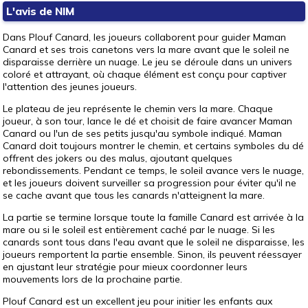
L'avis de NIM
Dans Plouf Canard, les joueurs collaborent pour guider Maman
Canard et ses trois canetons vers la mare avant que le soleil ne
disparaisse derrière un nuage. Le jeu se déroule dans un univers
coloré et attrayant, où chaque élément est conçu pour captiver
l'attention des jeunes joueurs.
Le plateau de jeu représente le chemin vers la mare. Chaque
joueur, à son tour, lance le dé et choisit de faire avancer Maman
Canard ou l'un de ses petits jusqu'au symbole indiqué. Maman
Canard doit toujours montrer le chemin, et certains symboles du dé
offrent des jokers ou des malus, ajoutant quelques
rebondissements. Pendant ce temps, le soleil avance vers le nuage,
et les joueurs doivent surveiller sa progression pour éviter qu'il ne
se cache avant que tous les canards n'atteignent la mare.
La partie se termine lorsque toute la famille Canard est arrivée à la
mare ou si le soleil est entièrement caché par le nuage. Si les
canards sont tous dans l'eau avant que le soleil ne disparaisse, les
joueurs remportent la partie ensemble. Sinon, ils peuvent réessayer
en ajustant leur stratégie pour mieux coordonner leurs
mouvements lors de la prochaine partie.
Plouf Canard est un excellent jeu pour initier les enfants aux