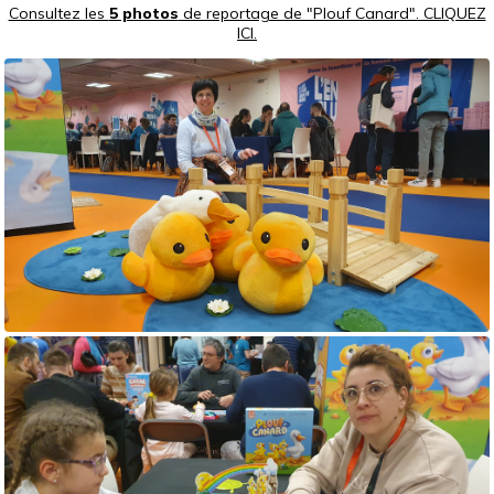
Consultez les
5 photos
de reportage de "Plouf Canard". CLIQUEZ
ICI.