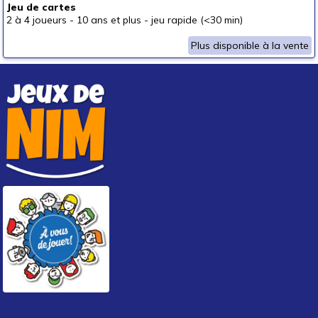
Jeu de cartes
autour de 50 €
2 à 4 joueurs
-
10 ans et plus
-
jeu rapide (<30 min)
50 € et au-delà
Plus disponible à la vente