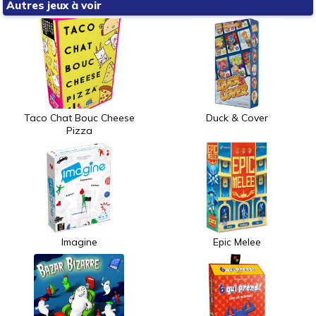
Autres jeux à voir
Taco Chat Bouc Cheese
Duck & Cover
Pizza
Imagine
Epic Melee