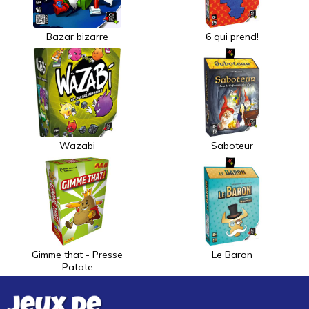
Bazar bizarre
6 qui prend!
Wazabi
Saboteur
Gimme that - Presse
Le Baron
Patate