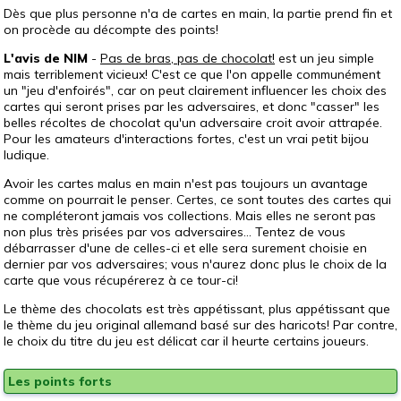
Dès que plus personne n'a de cartes en main, la partie prend fin et
on procède au décompte des points!
L'avis de NIM
-
Pas de bras, pas de chocolat!
est un jeu simple
mais terriblement vicieux! C'est ce que l'on appelle communément
un "jeu d'enfoirés", car on peut clairement influencer les choix des
cartes qui seront prises par les adversaires, et donc "casser" les
belles récoltes de chocolat qu'un adversaire croit avoir attrapée.
Pour les amateurs d'interactions fortes, c'est un vrai petit bijou
ludique.
Avoir les cartes malus en main n'est pas toujours un avantage
comme on pourrait le penser. Certes, ce sont toutes des cartes qui
ne compléteront jamais vos collections. Mais elles ne seront pas
non plus très prisées par vos adversaires... Tentez de vous
débarrasser d'une de celles-ci et elle sera surement choisie en
dernier par vos adversaires; vous n'aurez donc plus le choix de la
carte que vous récupérerez à ce tour-ci!
Le thème des chocolats est très appétissant, plus appétissant que
le thème du jeu original allemand basé sur des haricots! Par contre,
le choix du titre du jeu est délicat car il heurte certains joueurs.
Les points forts