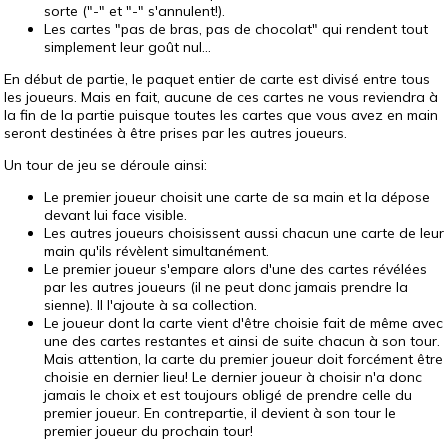
sorte ("-" et "-" s'annulent!).
Les cartes "pas de bras, pas de chocolat" qui rendent tout
simplement leur goût nul...
En début de partie, le paquet entier de carte est divisé entre tous
les joueurs. Mais en fait, aucune de ces cartes ne vous reviendra à
la fin de la partie puisque toutes les cartes que vous avez en main
seront destinées à être prises par les autres joueurs.
Un tour de jeu se déroule ainsi:
Le premier joueur choisit une carte de sa main et la dépose
devant lui face visible.
Les autres joueurs choisissent aussi chacun une carte de leur
main qu'ils révèlent simultanément.
Le premier joueur s'empare alors d'une des cartes révélées
par les autres joueurs (il ne peut donc jamais prendre la
sienne). Il l'ajoute à sa collection.
Le joueur dont la carte vient d'être choisie fait de même avec
une des cartes restantes et ainsi de suite chacun à son tour.
Mais attention, la carte du premier joueur doit forcément être
choisie en dernier lieu! Le dernier joueur à choisir n'a donc
jamais le choix et est toujours obligé de prendre celle du
premier joueur. En contrepartie, il devient à son tour le
premier joueur du prochain tour!