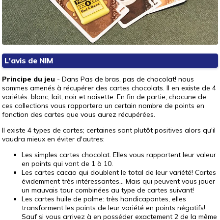
L'avis de NIM
Principe du jeu
- Dans Pas de bras, pas de chocolat! nous
sommes amenés à récupérer des cartes chocolats. Il en existe de 4
variétés: blanc, lait, noir et noisette. En fin de partie, chacune de
ces collections vous rapportera un certain nombre de points en
fonction des cartes que vous aurez récupérées.
Il existe 4 types de cartes; certaines sont plutôt positives alors qu'il
vaudra mieux en éviter d'autres:
Les simples cartes chocolat. Elles vous rapportent leur valeur
en points qui vont de 1 à 10.
Les cartes cacao qui doublent le total de leur variété! Cartes
évidemment très intéressantes... Mais qui peuvent vous jouer
un mauvais tour combinées au type de cartes suivant!
Les cartes huile de palme: très handicapantes, elles
transforment les points de leur variété en points négatifs!
Sauf si vous arrivez à en posséder exactement 2 de la même