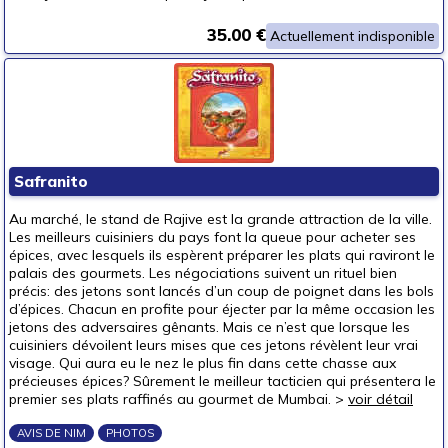
35.00 €
Actuellement indisponible
Safranito
Au marché, le stand de Rajive est la grande attraction de la ville.
Les meilleurs cuisiniers du pays font la queue pour acheter ses
épices, avec lesquels ils espèrent préparer les plats qui raviront le
palais des gourmets. Les négociations suivent un rituel bien
précis: des jetons sont lancés d’un coup de poignet dans les bols
d’épices. Chacun en profite pour éjecter par la même occasion les
jetons des adversaires gênants. Mais ce n’est que lorsque les
cuisiniers dévoilent leurs mises que ces jetons révèlent leur vrai
visage. Qui aura eu le nez le plus fin dans cette chasse aux
précieuses épices? Sûrement le meilleur tacticien qui présentera le
premier ses plats raffinés au gourmet de Mumbai. >
voir détail
AVIS DE NIM
PHOTOS