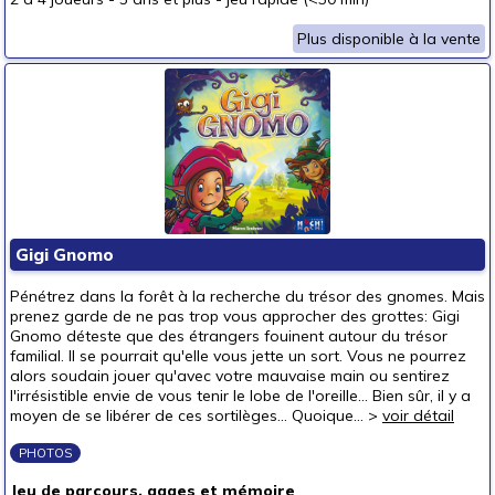
Plus disponible à la vente
Gigi Gnomo
Pénétrez dans la forêt à la recherche du trésor des gnomes. Mais
prenez garde de ne pas trop vous approcher des grottes: Gigi
Gnomo déteste que des étrangers fouinent autour du trésor
familial. Il se pourrait qu'elle vous jette un sort. Vous ne pourrez
alors soudain jouer qu'avec votre mauvaise main ou sentirez
l'irrésistible envie de vous tenir le lobe de l'oreille... Bien sûr, il y a
moyen de se libérer de ces sortilèges... Quoique... >
voir détail
PHOTOS
Jeu de parcours, gages et mémoire