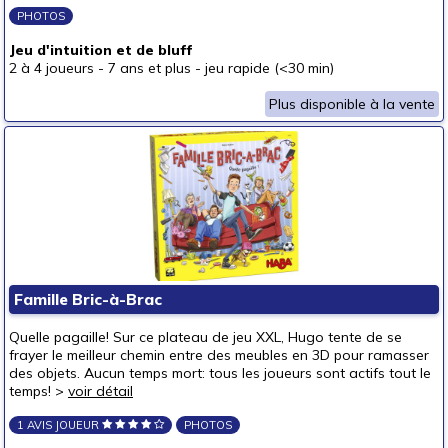
PHOTOS
Jeu d'intuition et de bluff
2 à 4 joueurs
-
7 ans et plus
-
jeu rapide (<30 min)
Plus disponible à la vente
Famille Bric-à-Brac
Quelle pagaille! Sur ce plateau de jeu XXL, Hugo tente de se
frayer le meilleur chemin entre des meubles en 3D pour ramasser
des objets. Aucun temps mort: tous les joueurs sont actifs tout le
temps! >
voir détail
1 AVIS JOUEUR
PHOTOS