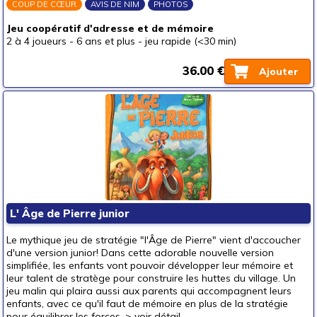
COUP DE CŒUR
AVIS DE NIM
PHOTOS
Jeu coopératif d'adresse et de mémoire
2 à 4 joueurs
-
6 ans et plus
-
jeu rapide (<30 min)
36.00 €
Ajouter
L' Âge de Pierre junior
Le mythique jeu de stratégie "l'Âge de Pierre" vient d'accoucher
d'une version junior! Dans cette adorable nouvelle version
simplifiée, les enfants vont pouvoir développer leur mémoire et
leur talent de stratège pour construire les huttes du village. Un
jeu malin qui plaira aussi aux parents qui accompagnent leurs
enfants, avec ce qu'il faut de mémoire en plus de la stratégie
pour équilibrer les forces. >
voir détail