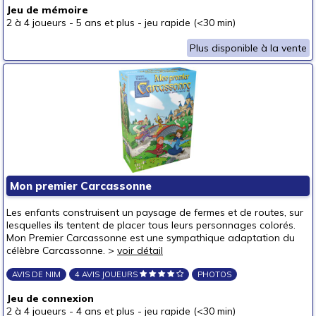
Jeu de mémoire
2 à 4 joueurs
-
5 ans et plus
-
jeu rapide (<30 min)
Plus disponible à la vente
Mon premier Carcassonne
Les enfants construisent un paysage de fermes et de routes, sur
lesquelles ils tentent de placer tous leurs personnages colorés.
Mon Premier Carcassonne est une sympathique adaptation du
célèbre Carcassonne. >
voir détail
AVIS DE NIM
4 AVIS JOUEURS
PHOTOS
Jeu de connexion
2 à 4 joueurs
-
4 ans et plus
-
jeu rapide (<30 min)