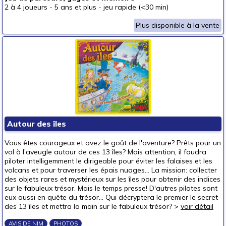
2 à 4 joueurs
-
5 ans et plus
-
jeu rapide (<30 min)
Plus disponible à la vente
Autour des îles
Vous êtes courageux et avez le goût de l'aventure? Prêts pour un
vol à l’aveugle autour de ces 13 îles? Mais attention, il faudra
piloter intelligemment le dirigeable pour éviter les falaises et les
volcans et pour traverser les épais nuages... La mission: collecter
des objets rares et mystérieux sur les îles pour obtenir des indices
sur le fabuleux trésor. Mais le temps presse! D'autres pilotes sont
eux aussi en quête du trésor... Qui décryptera le premier le secret
des 13 îles et mettra la main sur le fabuleux trésor? >
voir détail
AVIS DE NIM
PHOTOS