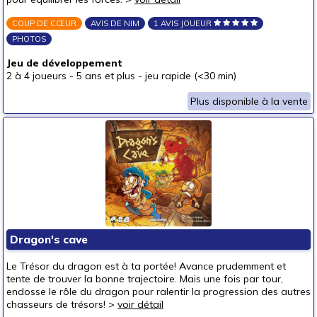
COUP DE CŒUR
AVIS DE NIM
1 AVIS JOUEUR
PHOTOS
Jeu de développement
2 à 4 joueurs
-
5 ans et plus
-
jeu rapide (<30 min)
Plus disponible à la vente
Dragon's cave
Le Trésor du dragon est à ta portée! Avance prudemment et
tente de trouver la bonne trajectoire. Mais une fois par tour,
endosse le rôle du dragon pour ralentir la progression des autres
chasseurs de trésors! >
voir détail