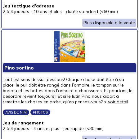
Jeu tactique d'adresse
2 à 4 joueurs
-
10 ans et plus
-
durée standard (<60 min)
Plus disponible à la vente
Pino sortino
Tout est sens dessus dessous! Chaque chose doit être à sa
place: le pull doit être rangé dans l’armoire, le tampon sur le
bureau et les bottes dans l’armoire à chaussures. Et pourtant, le
désordre revient toujours ! Et si le lutin Pino nous aidait à
remettre les choses en ordre, qu’en pensez-vous? >
voir détail
AVIS DE NIM
PHOTOS
Jeu de rangement
2 à 4 joueurs
-
4 ans et plus
-
jeu rapide (<30 min)