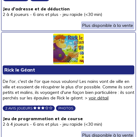
Jeu d'adresse et de déduction
2 à 4 joueurs
-
6 ans et plus
-
jeu rapide (<30 min)
Plus disponible à la vente
Rick le Géant
De l'or, c'est de l'or que nous voulons! Les nains vont de ville en
ville et essaient de récupérer le plus d'or possible. Comme ils sont
petits et malins, ils voyagent d'une façon bien particulière : ils sont
perchés sur les épaules de Rick le géant. >
voir détail
2 AVIS JOUEURS
PHOTOS
Jeu de programmation et de course
2 à 4 joueurs
-
6 ans et plus
-
jeu rapide (<30 min)
Plus disponible à la vente