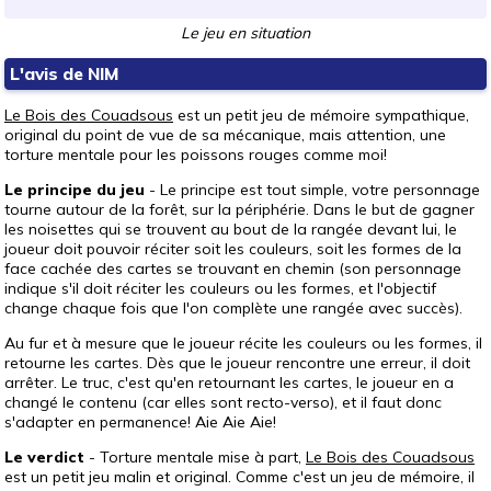
Le jeu en situation
L'avis de NIM
Le Bois des Couadsous
est un petit jeu de mémoire sympathique,
original du point de vue de sa mécanique, mais attention, une
torture mentale pour les poissons rouges comme moi!
Le principe du jeu
- Le principe est tout simple, votre personnage
tourne autour de la forêt, sur la périphérie. Dans le but de gagner
les noisettes qui se trouvent au bout de la rangée devant lui, le
joueur doit pouvoir réciter soit les couleurs, soit les formes de la
face cachée des cartes se trouvant en chemin (son personnage
indique s'il doit réciter les couleurs ou les formes, et l'objectif
change chaque fois que l'on complète une rangée avec succès).
Au fur et à mesure que le joueur récite les couleurs ou les formes, il
retourne les cartes. Dès que le joueur rencontre une erreur, il doit
arrêter. Le truc, c'est qu'en retournant les cartes, le joueur en a
changé le contenu (car elles sont recto-verso), et il faut donc
s'adapter en permanence! Aie Aie Aie!
Le verdict
- Torture mentale mise à part,
Le Bois des Couadsous
est un petit jeu malin et original. Comme c'est un jeu de mémoire, il