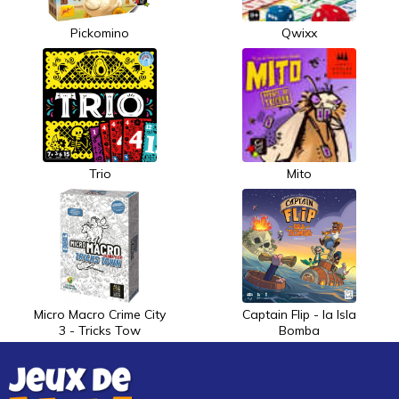
Pickomino
Qwixx
Trio
Mito
Micro Macro Crime City
Captain Flip - la Isla
3 - Tricks Tow
Bomba