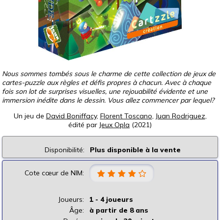
Nous sommes tombés sous le charme de cette collection de jeux de
cartes-puzzle aux règles et défis propres à chacun. Avec à chaque
fois son lot de surprises visuelles, une rejouabilité évidente et une
immersion inédite dans le dessin. Vous allez commencer par lequel?
Un jeu de
David Boniffacy
,
Florent Toscano
,
Juan Rodriguez
,
édité par
Jeux Opla
(2021)
Disponibilité:
Plus disponible à la vente
Cote cœur de NIM:
Joueurs:
1 - 4 joueurs
Âge:
à partir de 8 ans