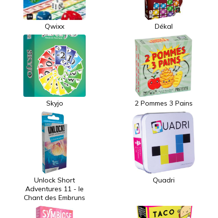
Qwixx
Dékal
Skyjo
2 Pommes 3 Pains
Unlock Short
Quadri
Adventures 11 - le
Chant des Embruns