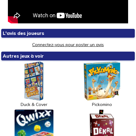
L'avis des joueurs
Connectez-vous pour poster un avis
Autres jeux à voir
Duck & Cover
Pickomino