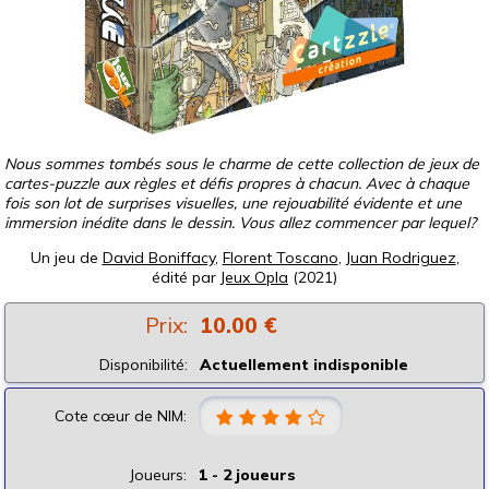
Nous sommes tombés sous le charme de cette collection de jeux de
cartes-puzzle aux règles et défis propres à chacun. Avec à chaque
fois son lot de surprises visuelles, une rejouabilité évidente et une
immersion inédite dans le dessin. Vous allez commencer par lequel?
Un jeu de
David Boniffacy
,
Florent Toscano
,
Juan Rodriguez
,
édité par
Jeux Opla
(2021)
Prix:
10.00 €
Disponibilité:
Actuellement indisponible
Cote cœur de NIM:
Joueurs:
1 - 2 joueurs