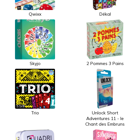
Qwixx
Dékal
Skyjo
2 Pommes 3 Pains
Trio
Unlock Short
Adventures 11 - le
Chant des Embruns