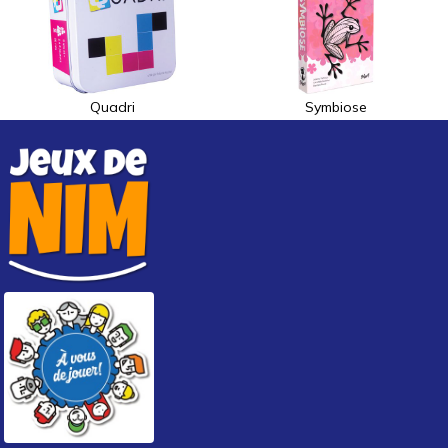
Quadri
Symbiose