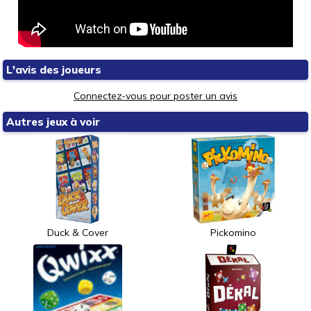
L'avis des joueurs
Connectez-vous pour poster un avis
Autres jeux à voir
Duck & Cover
Pickomino