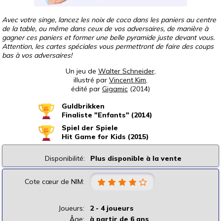
Avec votre singe, lancez les noix de coco dans les paniers au centre
de la table, ou même dans ceux de vos adversaires, de manière à
gagner ces paniers et former une belle pyramide juste devant vous.
Attention, les cartes spéciales vous permettront de faire des coups
bas à vos adversaires!
Un jeu de
Walter Schneider
,
illustré par
Vincent Kim
,
édité par
Gigamic
(2014)
Guldbrikken
Finaliste "Enfants" (2014)
Spiel der Spiele
Hit Game for Kids (2015)
Disponibilité:
Plus disponible à la vente
Cote cœur de NIM:
Joueurs:
2 - 4 joueurs
Âge:
à partir de 6 ans