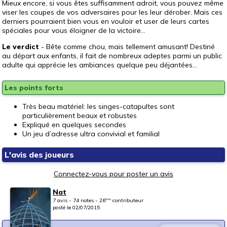
Mieux encore, si vous êtes suffisamment adroit, vous pouvez même
viser les coupes de vos adversaires pour les leur dérober. Mais ces
derniers pourraient bien vous en vouloir et user de leurs cartes
spéciales pour vous éloigner de la victoire...
Le verdict
- Bête comme chou, mais tellement amusant! Destiné
au départ aux enfants, il fait de nombreux adeptes parmi un public
adulte qui apprécie les ambiances quelque peu déjantées...
Les points forts
Très beau matériel: les singes-catapultes sont
particulièrement beaux et robustes
Expliqué en quelques secondes
Un jeu d’adresse ultra convivial et familial
L'avis des joueurs
Connectez-vous pour poster un avis
Nat
7 avis - 74 notes - 26
contributeur
ème
posté le 02/07/2015