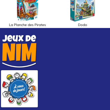
La Planche des Pirates
Dodo