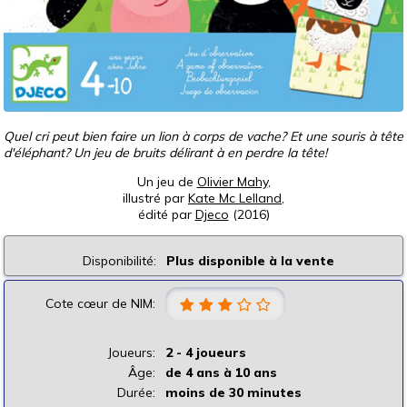
Quel cri peut bien faire un lion à corps de vache? Et une souris à tête
d'éléphant? Un jeu de bruits délirant à en perdre la tête!
Un jeu de
Olivier Mahy
,
illustré par
Kate Mc Lelland
,
édité par
Djeco
(2016)
Disponibilité:
Plus disponible à la vente
Cote cœur de NIM:
Joueurs:
2 - 4 joueurs
Âge:
de 4 ans à 10 ans
Durée:
moins de 30 minutes