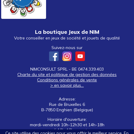
La boutique Jeux de NIM
Votre conseiller en jeux de société et jouets de qualité
Suivez-nous sur
NIMCONSULT SPRL - BE 0474.339.403
Charte du site et politique de gestion des données
Conditions générales de vente
> en savoir plus...
Adresse:
Rue de Bruxelles 6
B-7850 Enghien (Belgique)
Horaire d'ouverture:
mardi-vendredi 10h-12h30 et 14h-18h
samedi 10h-18h non stop
Ce site utilise des cookies pour vous offrir le meilleur service. En