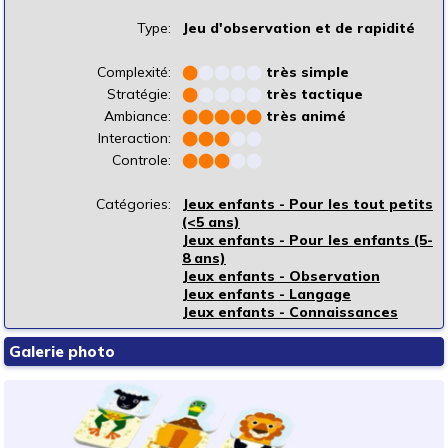
Type:
Jeu d'observation et de rapidité
Complexité:
⬤
⬤
⬤
⬤
⬤
très simple
Stratégie:
⬤
⬤
⬤
⬤
⬤
très tactique
Ambiance:
⬤
⬤
⬤
⬤
⬤
très animé
Interaction:
⬤
⬤
⬤
⬤
⬤
Controle:
⬤
⬤
⬤
⬤
⬤
Catégories:
Jeux enfants - Pour les tout petits
(<5 ans)
Jeux enfants - Pour les enfants (5-
8 ans)
Jeux enfants - Observation
Jeux enfants - Langage
Jeux enfants - Connaissances
Galerie photo