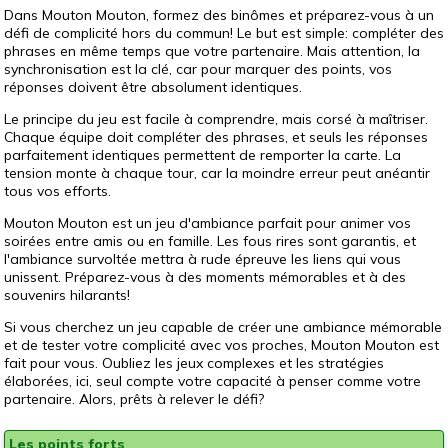
Dans Mouton Mouton, formez des binômes et préparez-vous à un
défi de complicité hors du commun! Le but est simple: compléter des
phrases en même temps que votre partenaire. Mais attention, la
synchronisation est la clé, car pour marquer des points, vos
réponses doivent être absolument identiques.
Le principe du jeu est facile à comprendre, mais corsé à maîtriser.
Chaque équipe doit compléter des phrases, et seuls les réponses
parfaitement identiques permettent de remporter la carte. La
tension monte à chaque tour, car la moindre erreur peut anéantir
tous vos efforts.
Mouton Mouton est un jeu d'ambiance parfait pour animer vos
soirées entre amis ou en famille. Les fous rires sont garantis, et
l'ambiance survoltée mettra à rude épreuve les liens qui vous
unissent. Préparez-vous à des moments mémorables et à des
souvenirs hilarants!
Si vous cherchez un jeu capable de créer une ambiance mémorable
et de tester votre complicité avec vos proches, Mouton Mouton est
fait pour vous. Oubliez les jeux complexes et les stratégies
élaborées, ici, seul compte votre capacité à penser comme votre
partenaire. Alors, prêts à relever le défi?
Les points forts