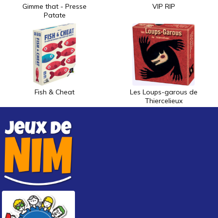
Gimme that - Presse
VIP RIP
Patate
Fish & Cheat
Les Loups-garous de
Thiercelieux