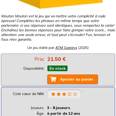
Mouton Mouton est le jeu qui va mettre votre complicité à rude
épreuve! Complétez les phrases en même temps que votre
partenaire: si vos réponses sont identiques, vous remportez la carte!
Enchaînez les bonnes réponses pour faire grimper votre score… mais
attention: une seule erreur, et tout peut s'écrouler! Fun, tension et
fous rires garantis.
Un jeu édité par
ATM Gaming
(2025)
Prix:
21.50 €
Disponibilité:
En stock
Ajouter au panier
Cote cœur de NIM:
Joueurs:
3 - 8 joueurs
Âge:
à partir de 12 ans