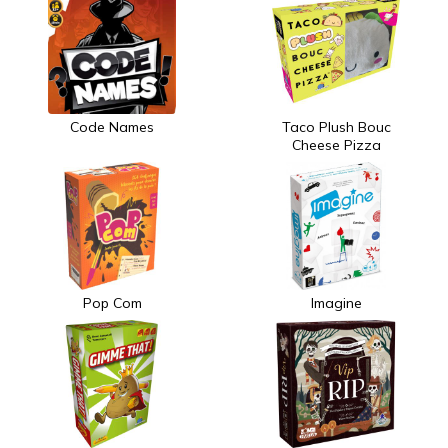
Code Names
Taco Plush Bouc
Cheese Pizza
Pop Com
Imagine