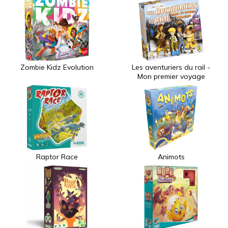
Zombie Kidz Evolution
Les aventuriers du rail -
Mon premier voyage
Raptor Race
Animots