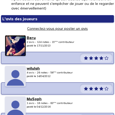
enfance et ne peuvent s'empêcher de jouer ou de le regarder
avec émerveillement)
L'avis des joueurs
Connectez-vous pour poster un avis
Beru
2 avis - 124 notes - 19
contributeur
ème
posté le 17/11/2013
wilulah
4 avis - 26 notes - 56
contributeur
ème
posté le 14/04/2012
MuSoph
1 avis - 16 notes - 63
contributeur
ème
posté le 04/12/2016