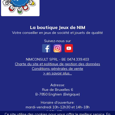
La boutique Jeux de NIM
Votre conseiller en jeux de société et jouets de qualité
Suivez-nous sur
NIMCONSULT SPRL - BE 0474.339.403
Charte du site et politique de gestion des données
Conditions générales de vente
> en savoir plus...
Adresse:
Rue de Bruxelles 6
B-7850 Enghien (Belgique)
Horaire d'ouverture:
mardi-vendredi 10h-12h30 et 14h-18h
samedi 10h-18h non stop
Ce site utilise des cookies pour vous offrir le meilleur service. En