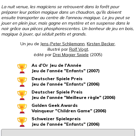
La nuit venue, les magiciens se retrouvent dans la forêt pour
préparer leur potion magique dans un chaudron, qu'ils doivent
ensuite transporter au centre de l'anneau magique. Le jeu peut se
jouer en plein jour, mais gagne en mystère et en suspense dans le
noir grâce aux pièces phosphorescentes. Un bonheur de jeu en bois,
magique à jouer, qui séduit petits et grands.
Un jeu de
Jens-Peter Schliemann
,
Kirsten Becker
,
illustré par
Rolf Vogt
,
édité par
Drei Magier Spiele
(2005)
As d'Or Jeu de l'Année
Jeu de l'année "Enfants" (2007)
Deutscher Spiele Preis
Jeu de l'année "Enfants" (2006)
Deutscher Spiele Preis
Jeu de l'année "Meilleure règle" (2006)
Golden Geek Awards
Vainqueur "Children Game" (2006)
Schweizer Spielepreis
Jeu de l'année "Enfants" (2006)