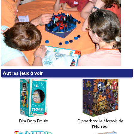
Autres jeux à voir
Bim Bam Boule
Flipperbox: le Manoir de
l'Horreur