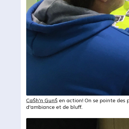
Ca$h'n Gun$
en action! On se pointe des pi
d'ambiance et de bluff.