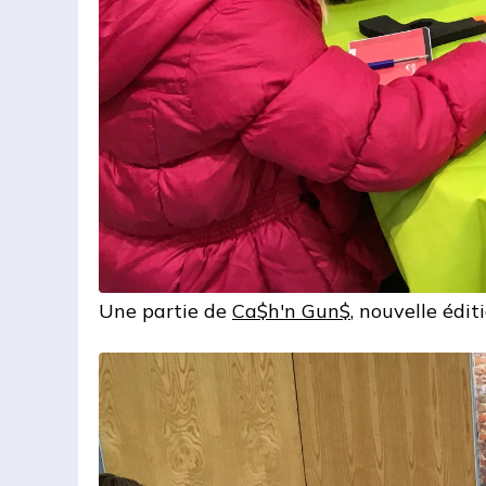
Une partie de
Ca$h'n Gun$
, nouvelle éditi