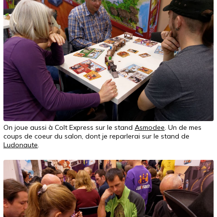
On joue aussi à Colt Express sur le stand
Asmodee
. Un de mes
coups de coeur du salon, dont je reparlerai sur le stand de
Ludonaute
.