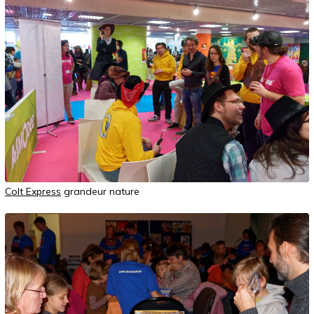
Colt Express
grandeur nature