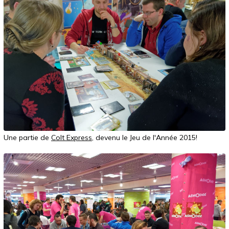
Une partie de
Colt Express
, devenu le Jeu de l'Année 2015!