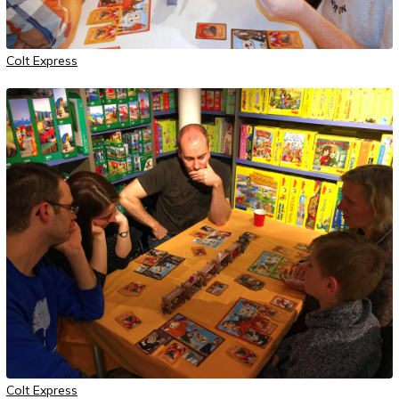
Colt Express
Colt Express