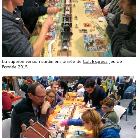
La superbe version surdimensionnée de
Colt Express
, jeu de
l'année 2015.