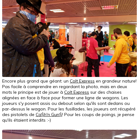
Encore plus grand que géant: un
Colt Express
en grandeur nature!
Pas facile à comprendre en regardant la photo, mais en deux
mots le principe est de jouer à
Colt Express
sur des chaises
alignées en face à face pour former une ligne de wagons. Les
joueurs s'y posent assis ou debout selon qu'ils sont dedans ou
par-dessus le wagon. Pour les fusillades, les joueurs ont récupéré
des pistolets de
Ca$h'n Gun$
! Pour les coups de poings, je pense
qu'ils étaient interdits :-)