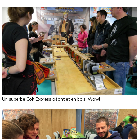
Un superbe
Colt Express
géant et en bois. Waw!