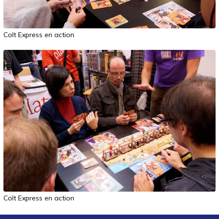
Colt Express en action
Colt Express en action