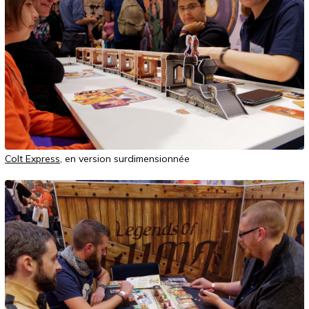
Colt Express
, en version surdimensionnée