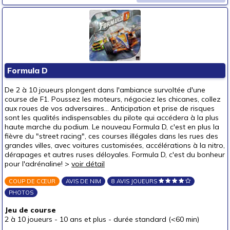
Formula D
De 2 à 10 joueurs plongent dans l'ambiance survoltée d'une
course de F1. Poussez les moteurs, négociez les chicanes, collez
aux roues de vos adversaires... Anticipation et prise de risques
sont les qualités indispensables du pilote qui accédera à la plus
haute marche du podium. Le nouveau Formula D, c'est en plus la
fièvre du "street racing", ces courses illégales dans les rues des
grandes villes, avec voitures customisées, accélérations à la nitro,
dérapages et autres ruses déloyales. Formula D, c'est du bonheur
pour l'adrénaline! >
voir détail
COUP DE CŒUR
AVIS DE NIM
8 AVIS JOUEURS
PHOTOS
Jeu de course
2 à 10 joueurs
-
10 ans et plus
-
durée standard (<60 min)