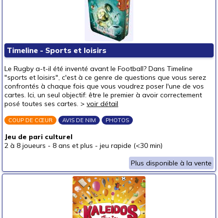
Timeline - Sports et loisirs
Le Rugby a-t-il été inventé avant le Football? Dans Timeline
"sports et loisirs", c'est à ce genre de questions que vous serez
confrontés à chaque fois que vous voudrez poser l'une de vos
cartes. Ici, un seul objectif: être le premier à avoir correctement
posé toutes ses cartes. >
voir détail
COUP DE CŒUR
AVIS DE NIM
PHOTOS
Jeu de pari culturel
2 à 8 joueurs
-
8 ans et plus
-
jeu rapide (<30 min)
Plus disponible à la vente