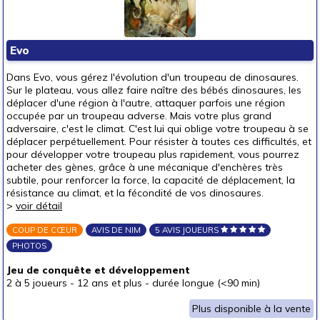
Evo
Dans Evo, vous gérez l'évolution d'un troupeau de dinosaures.
Sur le plateau, vous allez faire naître des bébés dinosaures, les
déplacer d'une région à l'autre, attaquer parfois une région
occupée par un troupeau adverse. Mais votre plus grand
adversaire, c'est le climat. C'est lui qui oblige votre troupeau à se
déplacer perpétuellement. Pour résister à toutes ces difficultés, et
pour développer votre troupeau plus rapidement, vous pourrez
acheter des gènes, grâce à une mécanique d'enchères très
subtile, pour renforcer la force, la capacité de déplacement, la
résistance au climat, et la fécondité de vos dinosaures.
>
voir détail
COUP DE CŒUR
AVIS DE NIM
5 AVIS JOUEURS
PHOTOS
Jeu de conquête et développement
2 à 5 joueurs
-
12 ans et plus
-
durée longue (<90 min)
Plus disponible à la vente