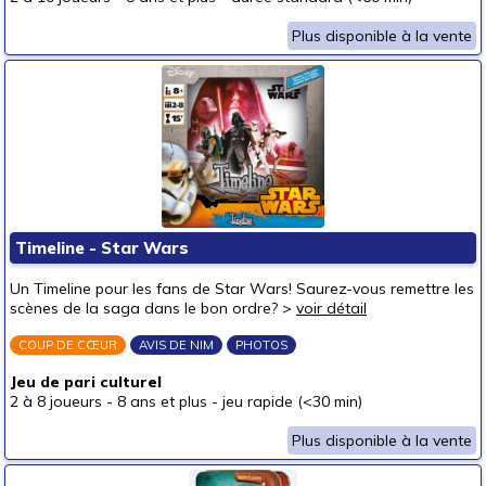
Plus disponible à la vente
Timeline - Star Wars
Un Timeline pour les fans de Star Wars! Saurez-vous remettre les
scènes de la saga dans le bon ordre? >
voir détail
COUP DE CŒUR
AVIS DE NIM
PHOTOS
Jeu de pari culturel
2 à 8 joueurs
-
8 ans et plus
-
jeu rapide (<30 min)
Plus disponible à la vente