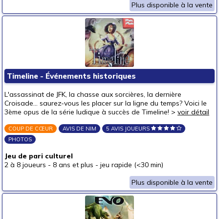
Plus disponible à la vente
Timeline - Événements historiques
L'assassinat de JFK, la chasse aux sorcières, la dernière
Croisade... saurez-vous les placer sur la ligne du temps? Voici le
3ème opus de la série ludique à succès de Timeline! >
voir détail
COUP DE CŒUR
AVIS DE NIM
5 AVIS JOUEURS
PHOTOS
Jeu de pari culturel
2 à 8 joueurs
-
8 ans et plus
-
jeu rapide (<30 min)
Plus disponible à la vente