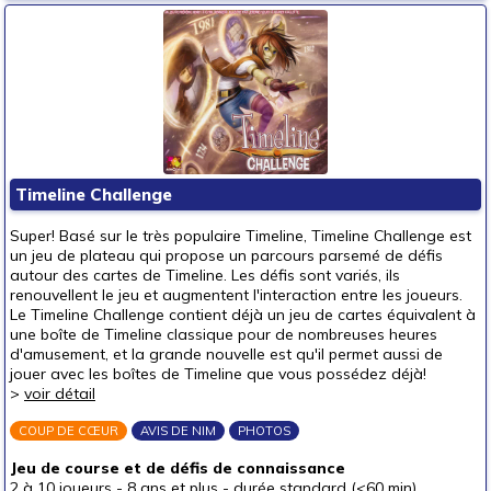
Timeline Challenge
Super! Basé sur le très populaire Timeline, Timeline Challenge est
un jeu de plateau qui propose un parcours parsemé de défis
autour des cartes de Timeline. Les défis sont variés, ils
renouvellent le jeu et augmentent l'interaction entre les joueurs.
Le Timeline Challenge contient déjà un jeu de cartes équivalent à
une boîte de Timeline classique pour de nombreuses heures
d'amusement, et la grande nouvelle est qu'il permet aussi de
jouer avec les boîtes de Timeline que vous possédez déjà!
>
voir détail
COUP DE CŒUR
AVIS DE NIM
PHOTOS
Jeu de course et de défis de connaissance
2 à 10 joueurs
-
8 ans et plus
-
durée standard (<60 min)