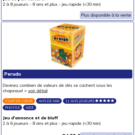
2 à 8 joueurs
-
8 ans et plus
-
jeu rapide (<30 min)
Plus disponible à la vente
Perudo
Devinez combien de valeurs de dés se cachent sous les
chapeaux! >
voir détail
COUP DE CŒUR
AVIS DE NIM
11 AVIS JOUEURS
PHOTOS
AIDE
Jeu d'annonce et de bluff
2 à 6 joueurs
-
8 ans et plus
-
jeu rapide (<30 min)