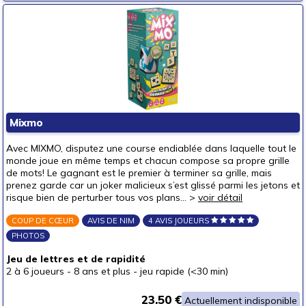
Mixmo
Avec MIXMO, disputez une course endiablée dans laquelle tout le
monde joue en même temps et chacun compose sa propre grille
de mots! Le gagnant est le premier à terminer sa grille, mais
prenez garde car un joker malicieux s’est glissé parmi les jetons et
risque bien de perturber tous vos plans... >
voir détail
COUP DE CŒUR
AVIS DE NIM
4 AVIS JOUEURS
PHOTOS
Jeu de lettres et de rapidité
2 à 6 joueurs
-
8 ans et plus
-
jeu rapide (<30 min)
23.50 €
Actuellement indisponible