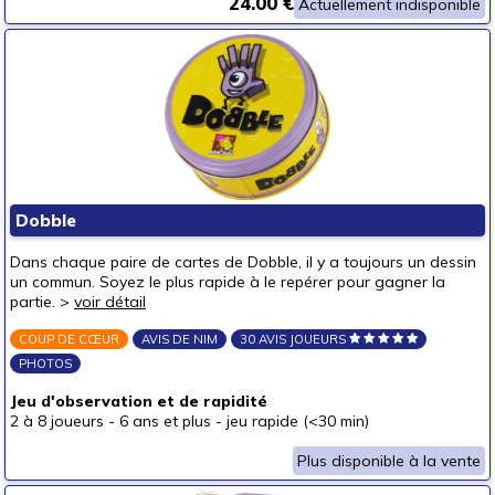
24.00 €
Actuellement indisponible
Dobble
Dans chaque paire de cartes de Dobble, il y a toujours un dessin
un commun. Soyez le plus rapide à le repérer pour gagner la
partie. >
voir détail
COUP DE CŒUR
AVIS DE NIM
30 AVIS JOUEURS
PHOTOS
Jeu d'observation et de rapidité
2 à 8 joueurs
-
6 ans et plus
-
jeu rapide (<30 min)
Plus disponible à la vente