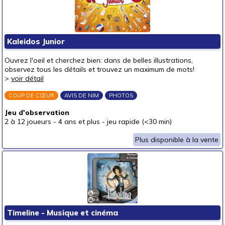
Kaleidos Junior
Ouvrez l'oeil et cherchez bien: dans de belles illustrations,
observez tous les détails et trouvez un maximum de mots!
>
voir détail
COUP DE CŒUR
AVIS DE NIM
PHOTOS
Jeu d'observation
2 à 12 joueurs
-
4 ans et plus
-
jeu rapide (<30 min)
Plus disponible à la vente
Timeline - Musique et cinéma