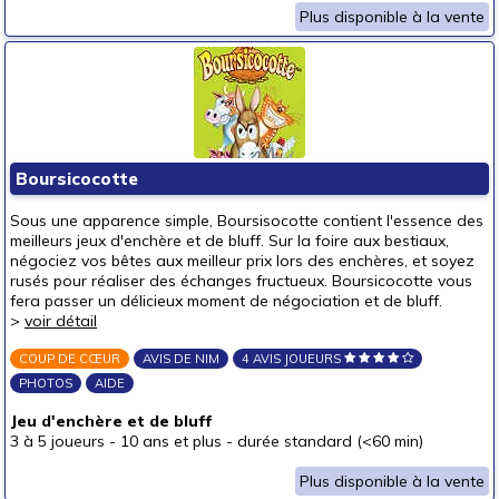
Plus disponible à la vente
Boursicocotte
Sous une apparence simple, Boursisocotte contient l'essence des
meilleurs jeux d'enchère et de bluff. Sur la foire aux bestiaux,
négociez vos bêtes aux meilleur prix lors des enchères, et soyez
rusés pour réaliser des échanges fructueux. Boursicocotte vous
fera passer un délicieux moment de négociation et de bluff.
>
voir détail
COUP DE CŒUR
AVIS DE NIM
4 AVIS JOUEURS
PHOTOS
AIDE
Jeu d'enchère et de bluff
3 à 5 joueurs
-
10 ans et plus
-
durée standard (<60 min)
Plus disponible à la vente