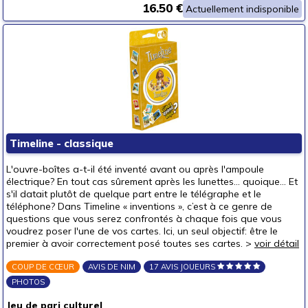
16.50 €
Actuellement indisponible
Timeline - classique
L'ouvre-boîtes a-t-il été inventé avant ou après l'ampoule
électrique? En tout cas sûrement après les lunettes... quoique... Et
s'il datait plutôt de quelque part entre le télégraphe et le
téléphone? Dans Timeline « inventions », c’est à ce genre de
questions que vous serez confrontés à chaque fois que vous
voudrez poser l'une de vos cartes. Ici, un seul objectif: être le
premier à avoir correctement posé toutes ses cartes. >
voir détail
COUP DE CŒUR
AVIS DE NIM
17 AVIS JOUEURS
PHOTOS
Jeu de pari culturel