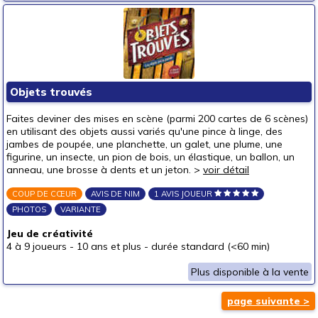
Objets trouvés
Faites deviner des mises en scène (parmi 200 cartes de 6 scènes)
en utilisant des objets aussi variés qu'une pince à linge, des
jambes de poupée, une planchette, un galet, une plume, une
figurine, un insecte, un pion de bois, un élastique, un ballon, un
anneau, une brosse à dents et un jeton. >
voir détail
COUP DE CŒUR
AVIS DE NIM
1 AVIS JOUEUR
PHOTOS
VARIANTE
Jeu de créativité
4 à 9 joueurs
-
10 ans et plus
-
durée standard (<60 min)
Plus disponible à la vente
page suivante >