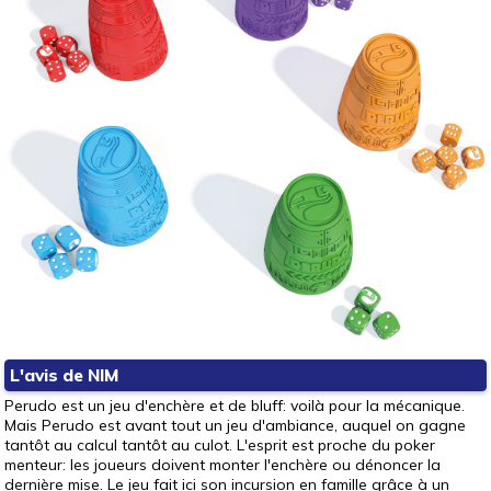
L'avis de NIM
Perudo est un jeu d'enchère et de bluff: voilà pour la mécanique.
Mais Perudo est avant tout un jeu d'ambiance, auquel on gagne
tantôt au calcul tantôt au culot. L'esprit est proche du poker
menteur: les joueurs doivent monter l'enchère ou dénoncer la
dernière mise. Le jeu fait ici son incursion en famille grâce à un