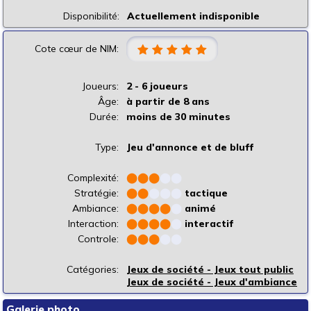
Disponibilité:
Actuellement indisponible
Cote cœur de NIM:
Joueurs:
2 - 6 joueurs
Âge:
à partir de 8 ans
Durée:
moins de 30 minutes
Type:
Jeu d'annonce et de bluff
Complexité:
⬤
⬤
⬤
⬤
⬤
Stratégie:
⬤
⬤
⬤
⬤
⬤
tactique
Ambiance:
⬤
⬤
⬤
⬤
⬤
animé
Interaction:
⬤
⬤
⬤
⬤
⬤
interactif
Controle:
⬤
⬤
⬤
⬤
⬤
Catégories:
Jeux de société - Jeux tout public
Jeux de société - Jeux d'ambiance
Galerie photo