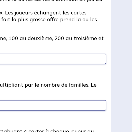
x. Les joueurs échangent les cartes
ait la plus grosse offre prend la ou les
âne, 100 au deuxième, 200 au troisième et
ltipliant par le nombre de familles. Le
istribuant 4 cartes à chaque joueur au