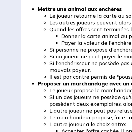
Mettre une animal aux enchères
Le joueur retourne la carte au so
Les autres joueurs peuvent alors 
Quand les offres sont terminées, l
Donner la carte animal au pl
Payer la valeur de l'enchère
Si personne ne propose d'enchère
Si un joueur ne peut payer le mo
Si l'enchérisseur ne possède pas 
mauvais payeur.
Il est par contre permis de "pous
Proposer un marchandage avec un 
Le joueur propose le marchandag
Si un des joueurs ne possède qu'u
possèdent deux exemplaires, alor
L'autre joueur ne peut pas refus
Le marchandeur propose, face ca
L'autre joueur a le choix entre:
Accepter l'offre cachée. Il 