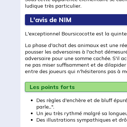
ludique très particulier.
L'avis de NIM
L'exceptionnel Boursicocotte est la quinte
La phase d'achat des animaux est une rée
pousser les adversaires à l'achat démesuré
adversaire pour une somme cachée. S'il accep
ne pas miser suffisamment et de dilapider 
entre des joueurs qui n'hésiterons pas à m
Les points forts
Des règles d'enchère et de bluff épurée
parle...".
Un jeu très rythmé malgré sa longueu
Des illustrations sympathiques et drôl