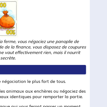
 la ferme, vous négociez une panoplie de
e de la finance, vous disposez de coupures
 vaut effectivement rien, mais il nourrit
secrète.
négociation le plus fort de tous.
z des animaux aux enchères ou négociez des
aux identiques pour remporter la partie.
rnaque qui vous feront passer un moment