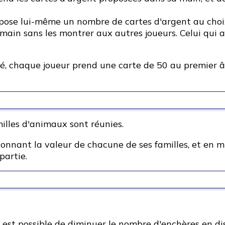
ropose lui-même un nombre de cartes d'argent au choi
ain sans les montrer aux autres joueurs. Celui qui a f
ché, chaque joueur prend une carte de 50 au premier 
milles d'animaux sont réunies.
nnant la valeur de chacune de ses familles, et en mu
partie.
 il est possible de diminuer le nombre d'enchères en d