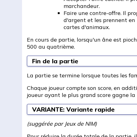
marchandeur.
Faire une contre-offre. Il p
d'argent et les prennent en m
cartes d'animaux.
En cours de partie, lorsqu'un âne est pio
500 au quatrième.
Fin de la partie
La partie se termine lorsque toutes les fa
Chaque joueur compte son score, en additio
joueur ayant le plus grand score gagne la 
VARIANTE: Variante rapide
(suggérée par Jeux de NIM)
Pour réduire la durée totale de la partie,