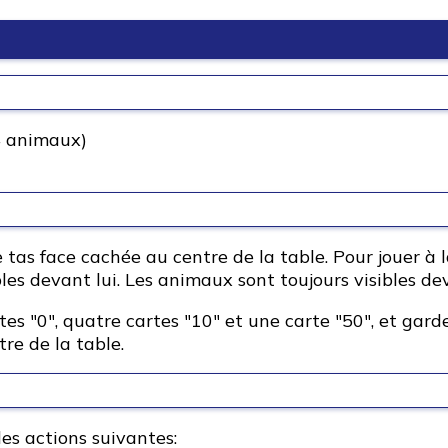
4 animaux)
 tas face cachée au centre de la table. Pour jouer à 
les devant lui. Les animaux sont toujours visibles dev
tes "0", quatre cartes "10" et une carte "50", et g
tre de la table.
des actions suivantes: