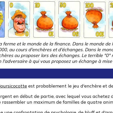
 la ferme et le monde de la finance. Dans le monde de
1000, au cours d'enchères et d'échanges. Dans le mond
ères ou proposer lors des échanges. Le terrible "0" ne
ion l'adversaire à qui vous proposez un échange à mise 
oursicocotte
est probablement le jeu d'enchère et de 
l'argent en début de partie, avec lequel vous achete
 de rassembler un maximum de familles de quatre anim
e une confrontation de psychologie, de bluff et d'a