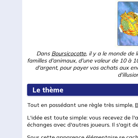
Dans
Boursicocotte
, il y a le monde de
familles d'animaux, d'une valeur de 10 à 
d'argent, pour payer vos achats aux ench
d'illus
Le thème
Tout en possédant une règle très simple,
B
L'idée est toute simple: vous recevez de 
échanges avec d'autres joueurs. Il s'agit
Sous cette apparence élémentaire se cach