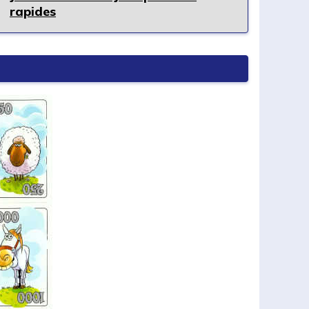
rapides