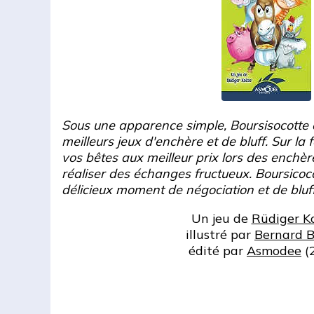
Sous une apparence simple, Boursisocotte c
meilleurs jeux d'enchère et de bluff. Sur la 
vos bêtes aux meilleur prix lors des enchèr
réaliser des échanges fructueux. Boursicoc
délicieux moment de négociation et de bluff
Un jeu de
Rüdiger K
illustré par
Bernard B
édité par
Asmodee
(