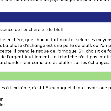
ssence de l'enchère et du bluff.
lle enchère, que chacun fait monter selon ses moyen
. La phase d'échange est une perle de bluff, où l'on
te, il prend le risque de l'arnaque. S'il choisit de fa
de l'argent inutilement. La tchatche n'est pas inutil
archander leur camelote et bluffer sur les échanges.
s à l'extrême, c'est LE jeu auquel il faut avoir joué p
r.
es.