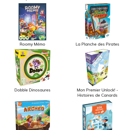
Roomy Mémo
La Planche des Pirates
Dobble Dinosaures
Mon Premier Unlock! -
Histoires de Canards