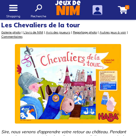
Jeux de
0
NIM
Shopping
Recherche
Les Chevaliers de la tour
Galerie photo
|
L'avis de NIM
|
Avis des joueurs
|
Reportage photo
|
Autres jeux à voir
|
Commentaires
Sire, nous venons d'apprendre votre retour au château. Pendant