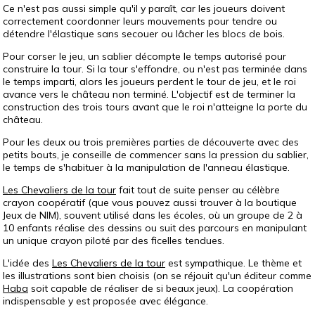
Ce n'est pas aussi simple qu'il y paraît, car les joueurs doivent
correctement coordonner leurs mouvements pour tendre ou
détendre l'élastique sans secouer ou lâcher les blocs de bois.
Pour corser le jeu, un sablier décompte le temps autorisé pour
construire la tour. Si la tour s'effondre, ou n'est pas terminée dans
le temps imparti, alors les joueurs perdent le tour de jeu, et le roi
avance vers le château non terminé. L'objectif est de terminer la
construction des trois tours avant que le roi n'atteigne la porte du
château.
Pour les deux ou trois premières parties de découverte avec des
petits bouts, je conseille de commencer sans la pression du sablier,
le temps de s'habituer à la manipulation de l'anneau élastique.
Les Chevaliers de la tour
fait tout de suite penser au célèbre
crayon coopératif (que vous pouvez aussi trouver à la boutique
Jeux de NIM), souvent utilisé dans les écoles, où un groupe de 2 à
10 enfants réalise des dessins ou suit des parcours en manipulant
un unique crayon piloté par des ficelles tendues.
L'idée des
Les Chevaliers de la tour
est sympathique. Le thème et
les illustrations sont bien choisis (on se réjouit qu'un éditeur comme
Haba
soit capable de réaliser de si beaux jeux). La coopération
indispensable y est proposée avec élégance.