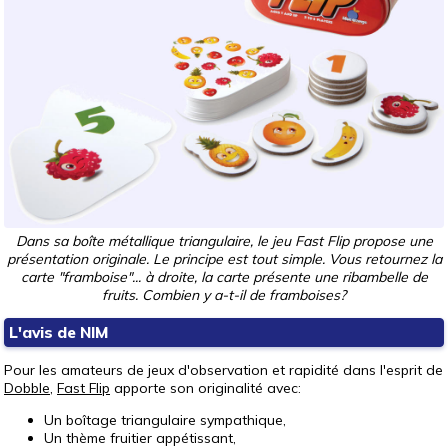
Dans sa boîte métallique triangulaire, le jeu Fast Flip propose une
présentation originale. Le principe est tout simple. Vous retournez la
carte "framboise"... à droite, la carte présente une ribambelle de
fruits. Combien y a-t-il de framboises?
L'avis de NIM
Pour les amateurs de jeux d'observation et rapidité dans l'esprit de
Dobble
,
Fast Flip
apporte son originalité avec:
Un boîtage triangulaire sympathique,
Un thème fruitier appétissant,