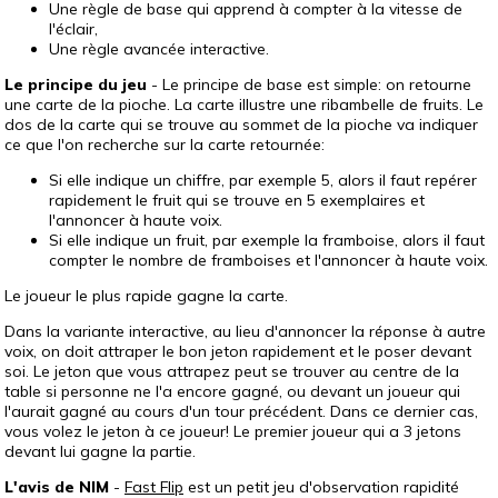
Une règle de base qui apprend à compter à la vitesse de
l'éclair,
Une règle avancée interactive.
Le principe du jeu
- Le principe de base est simple: on retourne
une carte de la pioche. La carte illustre une ribambelle de fruits. Le
dos de la carte qui se trouve au sommet de la pioche va indiquer
ce que l'on recherche sur la carte retournée:
Si elle indique un chiffre, par exemple 5, alors il faut repérer
rapidement le fruit qui se trouve en 5 exemplaires et
l'annoncer à haute voix.
Si elle indique un fruit, par exemple la framboise, alors il faut
compter le nombre de framboises et l'annoncer à haute voix.
Le joueur le plus rapide gagne la carte.
Dans la variante interactive, au lieu d'annoncer la réponse à autre
voix, on doit attraper le bon jeton rapidement et le poser devant
soi. Le jeton que vous attrapez peut se trouver au centre de la
table si personne ne l'a encore gagné, ou devant un joueur qui
l'aurait gagné au cours d'un tour précédent. Dans ce dernier cas,
vous volez le jeton à ce joueur! Le premier joueur qui a 3 jetons
devant lui gagne la partie.
L'avis de NIM
-
Fast Flip
est un petit jeu d'observation rapidité