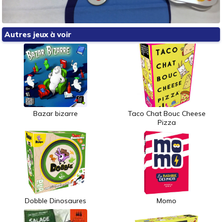
Autres jeux à voir
Bazar bizarre
Taco Chat Bouc Cheese
Pizza
Dobble Dinosaures
Momo