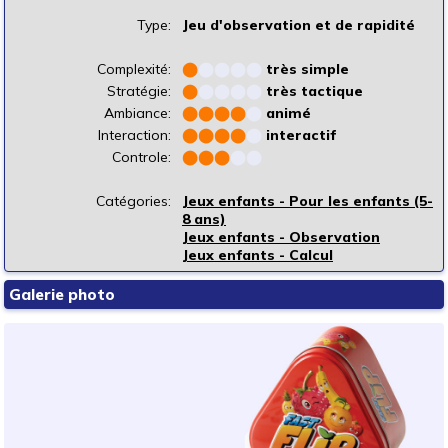
Type:
Jeu d'observation et de rapidité
Complexité:
⬤
⬤
⬤
⬤
⬤
très simple
Stratégie:
⬤
⬤
⬤
⬤
⬤
très tactique
Ambiance:
⬤
⬤
⬤
⬤
⬤
animé
Interaction:
⬤
⬤
⬤
⬤
⬤
interactif
Controle:
⬤
⬤
⬤
⬤
⬤
Catégories:
Jeux enfants - Pour les enfants (5-
8 ans)
Jeux enfants - Observation
Jeux enfants - Calcul
Galerie photo