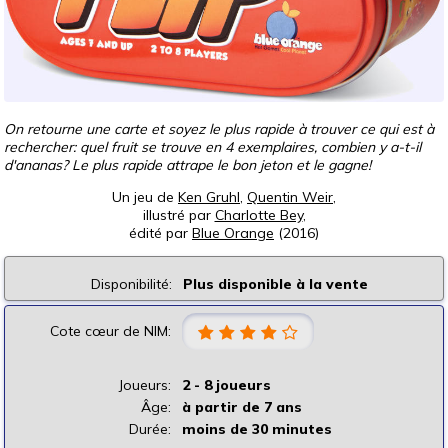
On retourne une carte et soyez le plus rapide à trouver ce qui est à
rechercher: quel fruit se trouve en 4 exemplaires, combien y a-t-il
d'ananas? Le plus rapide attrape le bon jeton et le gagne!
Un jeu de
Ken Gruhl
,
Quentin Weir
,
illustré par
Charlotte Bey
,
édité par
Blue Orange
(2016)
Disponibilité:
Plus disponible à la vente
Cote cœur de NIM:
Joueurs:
2 - 8 joueurs
Âge:
à partir de 7 ans
Durée:
moins de 30 minutes