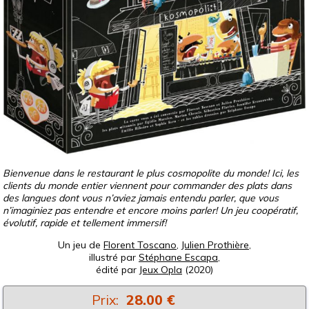
Bienvenue dans le restaurant le plus cosmopolite du monde! Ici, les
clients du monde entier viennent pour commander des plats dans
des langues dont vous n’aviez jamais entendu parler, que vous
n’imaginiez pas entendre et encore moins parler! Un jeu coopératif,
évolutif, rapide et tellement immersif!
Un jeu de
Florent Toscano
,
Julien Prothière
,
illustré par
Stéphane Escapa
,
édité par
Jeux Opla
(2020)
Prix:
28.00 €