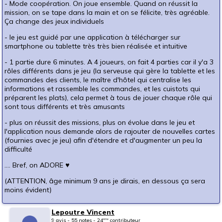
- Mode coopération. On joue ensemble. Quand on réussit la
mission, on se tape dans la main et on se félicite, très agréable.
Ça change des jeux individuels
- le jeu est guidé par une application à télécharger sur
smartphone ou tablette très très bien réalisée et intuitive
- 1 partie dure 6 minutes. A 4 joueurs, on fait 4 parties car il y'a 3
rôles différents dans je jeu (la serveuse qui gère la tablette et les
commandes des clients, le maître d'hôtel qui centralise les
informations et rassemble les commandes, et les cuistots qui
préparent les plats), cela permet à tous de jouer chaque rôle qui
sont tous différents et très amusants
- plus on réussit des missions, plus on évolue dans le jeu et
l'application nous demande alors de rajouter de nouvelles cartes
(fournies avec je jeu) afin d'étendre et d'augmenter un peu la
difficulté
.... Bref, on ADORE ♥
(ATTENTION, âge minimum 9 ans je dirais, en dessous ça sera
moins évident)
Lepoutre Vincent
9 avis - 55 notes - 24
contributeur
ème