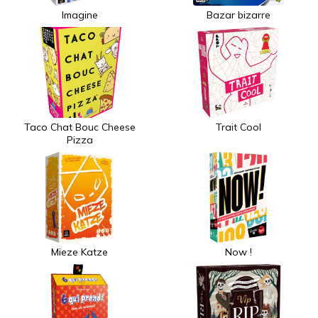
Imagine
Bazar bizarre
Taco Chat Bouc Cheese
Trait Cool
Pizza
Mieze Katze
Now !