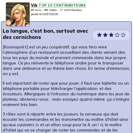
Vik
TOP 10 CONTRIBUTEURS
80 avis - 88 notes - 1
contributeur
er
posté le 03/07/2020
La langue, c'est bon, surtout avec
des cornichons
[Kosmopoli:t] est un jeu coopératif, qui vous fera vivre
l’atmosphère d’un restaurant accueillant des clients venant des
tous les pays du monde et prenant commande dans leur propre
langue. Ce jeu réinvente le téléphone arabe pour le transposer
dans une ambiance et un thème bien choisi. En terme d’immersion,
on y est.
Il est important de noter que pour jouer, il faut une tablette ou un
téléphone portable pour télécharger l’application, et des
écouteurs. Allergiques à l’intrusion du numérique dans les jeux de
plateau, abstenez-vous… mais essayez quand même, ça s’intègre
vraiment très bien.
3 rôles sont à répartir entre les joueurs, la serveuse qui doit
écouter les commandes et les transmettre au maître d’hôtel ainsi
qu’aux cuisiniers (« et un elton soup pour la 4, un ! »), le maître
d’hôtel qui va se charger de noter les commandes et de les