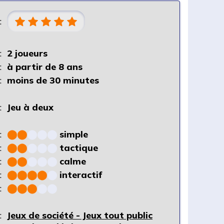
:
:
2 joueurs
:
à partir de 8 ans
:
moins de 30 minutes
:
Jeu à deux
:
⬤
⬤
⬤
⬤
⬤
simple
:
⬤
⬤
⬤
⬤
⬤
tactique
:
⬤
⬤
⬤
⬤
⬤
calme
:
⬤
⬤
⬤
⬤
⬤
interactif
:
⬤
⬤
⬤
⬤
⬤
:
Jeux de société - Jeux tout public