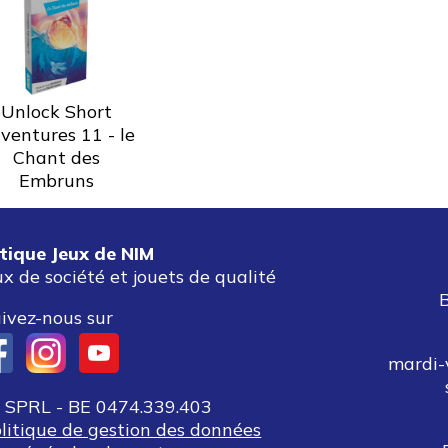
Unlock Short
ventures 11 - le
Chant des
Embruns
tique Jeux de NIM
ux de société et jouets de qualité
ivez-nous sur
mardi-
SPRL - BE 0474.339.403
olitique de gestion des données