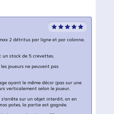
x 2 détritus par ligne et par colonne.
c un stock de 5 crevettes.
e les joueurs ne peuvent pas
plage ayant le même décor (pas sur une
urs verticalement selon le joueur.
 s'arrête sur un objet interdit, on en
 nos potes, la partie est gagnée.