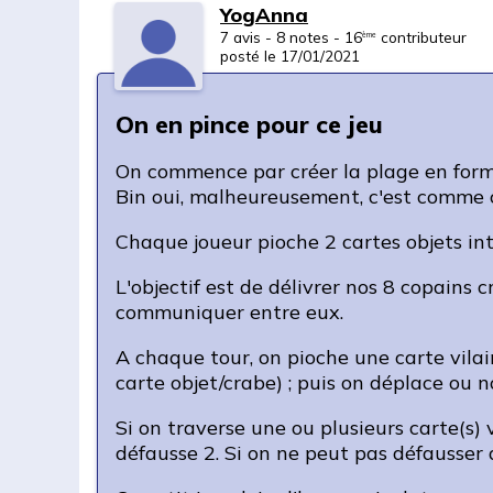
YogAnna
7 avis - 8 notes - 16
contributeur
ème
posté le 17/01/2021
On en pince pour ce jeu
On commence par créer la plage en form
Bin oui, malheureusement, c'est comme ç
Chaque joueur pioche 2 cartes objets int
L'objectif est de délivrer nos 8 copains 
communiquer entre eux.
A chaque tour, on pioche une carte vila
carte objet/crabe) ; puis on déplace ou n
Si on traverse une ou plusieurs carte(s) v
défausse 2. Si on ne peut pas défausser d