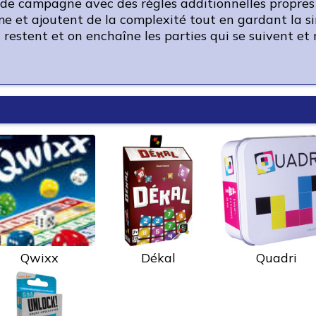
ode campagne avec des règles additionnelles propres 
 et ajoutent de la complexité tout en gardant la simp
i restent et on enchaîne les parties qui se suivent et
Qwixx
Dékal
Quadri