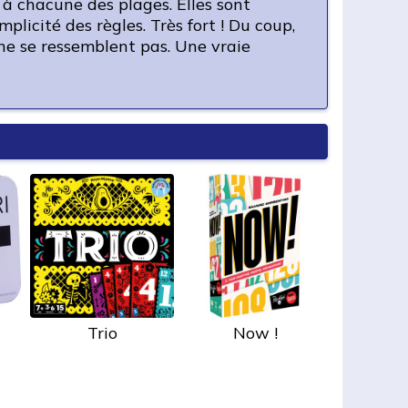
à chacune des plages. Elles sont
licité des règles. Très fort ! Du coup,
 ne se ressemblent pas. Une vraie
Trio
Now !