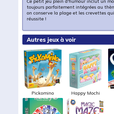
Ce petit jeu plein d'humour inclut un m
toujours parfaitement intégrées au thème
on conserve la plage et les crevettes qu
réussite !
Autres jeux à voir
Pickomino
Happy Mochi