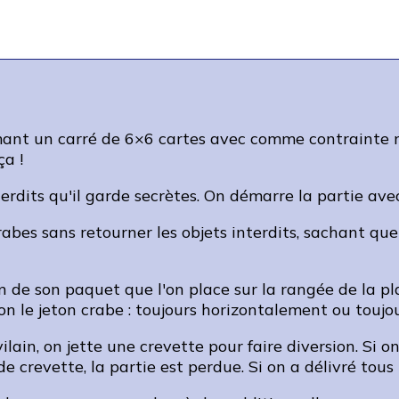
ant un carré de 6×6 cartes avec comme contrainte ma
a !
erdits qu'il garde secrètes. On démarre la partie ave
crabes sans retourner les objets interdits, sachant qu
in de son paquet que l'on place sur la rangée de la 
on le jeton crabe : toujours horizontalement ou toujo
ilain, on jette une crevette pour faire diversion. Si on
e crevette, la partie est perdue. Si on a délivré tous