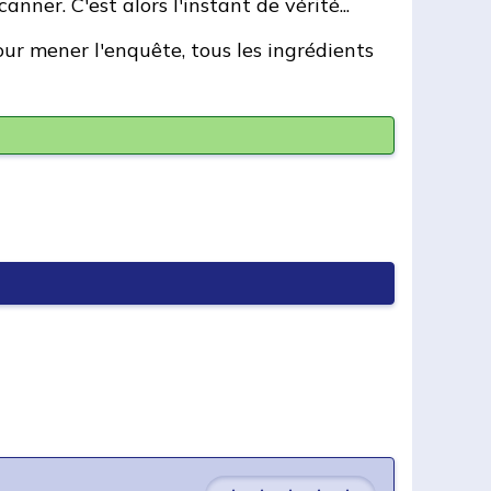
nner. C'est alors l'instant de vérité...
ur mener l'enquête, tous les ingrédients