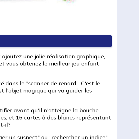
 ajoutez une jolie réalisation graphique,
t vous obtenez le meilleur jeu enfant
é dans le "scanner de renard". C'est le
t l'objet magique qui va guider les
ifier avant qu'il n'atteigne la bouche
ices, et 16 cartes à dos blancs représentant
-il?
ger un suspect
" ou "
rechercher un indice
".