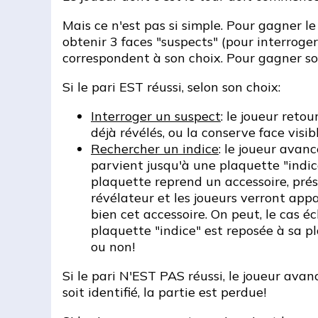
Mais ce n'est pas si simple. Pour gagner le 
obtenir 3 faces "suspects" (pour interroger
correspondent à son choix. Pour gagner son 
Si le pari EST réussi, selon son choix:
Interroger un suspect
: le joueur reto
déjà révélés, ou la conserve face visib
Rechercher un indice
: le joueur avan
parvient jusqu'à une plaquette "indice
plaquette reprend un accessoire, prése
révélateur et les joueurs verront appar
bien cet accessoire. On peut, le cas é
plaquette "indice" est reposée à sa p
ou non!
Si le pari N'EST PAS réussi, le joueur avan
soit identifié, la partie est perdue!