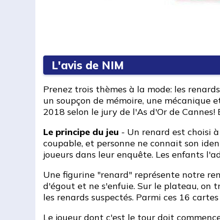
L'avis de NIM
Prenez trois thèmes à la mode: les renards,
un soupçon de mémoire, une mécanique et 
2018 selon le jury de l'As d'Or de Cannes! 
Le principe du jeu
- Un renard est choisi à
coupable, et personne ne connait son ident
joueurs dans leur enquête. Les enfants l'a
Une figurine "renard" représente notre ren
d'égout et ne s'enfuie. Sur le plateau, on 
les renards suspectés. Parmi ces 16 cartes
Le joueur dont c'est le tour doit commenc