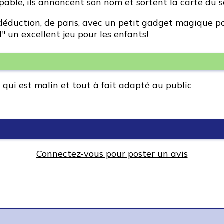
pable, ils annoncent son nom et sortent la carte du sca
déduction, de paris, avec un petit gadget magique po
" un excellent jeu pour les enfants!
 qui est malin et tout à fait adapté au public
Connectez-vous pour poster un avis