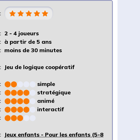
:
:
2 - 4 joueurs
:
à partir de 5 ans
:
moins de 30 minutes
:
Jeu de logique coopératif
:
⬤
⬤
⬤
⬤
⬤
simple
:
⬤
⬤
⬤
⬤
⬤
stratégique
:
⬤
⬤
⬤
⬤
⬤
animé
:
⬤
⬤
⬤
⬤
⬤
interactif
:
⬤
⬤
⬤
⬤
⬤
:
Jeux enfants - Pour les enfants (5-8