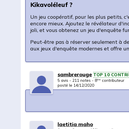
Kikavoléleuf ?
Un jeu coopératif, pour les plus petits, 
encore mieux. Ajoutez le révélateur d'ind
joli, et vous obtenez un jeu d'enquête fun
Peut-être pas à réserver seulement à de
aux jeux d'enquête modernes et offre un
sambrerouge
TOP 10 CONTR
5 avis - 211 notes - 8
contributeur
ème
posté le 14/12/2020
laetitia maho