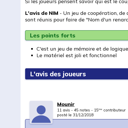
Si les joueurs pensent savoir qui est le cou
L'avis de NIM
- Un jeu de coopération, de 
sont réunis pour faire de "Nom d'un renard
Les points forts
C'est un jeu de mémoire et de logique
Le matériel est joli et fonctionnel
L'avis des joueurs
Mounir
11 avis - 45 notes - 15
contributeur
ème
posté le 31/12/2018