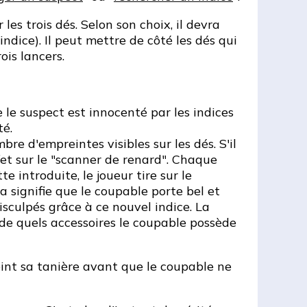
 les trois dés. Selon son choix, il devra
ndice). Il peut mettre de côté les dés qui
ois lancers.
e le suspect est innocenté par les indices
té.
e d'empreintes visibles sur les dés. S'il
ffet sur le "scanner de renard". Chaque
 introduite, le joueur tire sur le
la signifie que le coupable porte bel et
disculpés grâce à ce nouvel indice. La
 de quels accessoires le coupable possède
teint sa tanière avant que le coupable ne