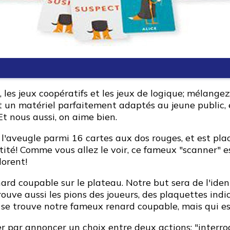
 les jeux coopératifs et les jeux de logique; mélangez;
un matériel parfaitement adaptés au jeune public, e
Et nous aussi, on aime bien.
 l'aveugle parmi 16 cartes aux dos rouges, et est plac
ité! Comme vous allez le voir, ce fameux "scanner" es
dorent!
ard coupable sur le plateau. Notre but sera de l'ident
trouve aussi les pions des joueurs, des plaquettes ind
 se trouve notre fameux renard coupable, mais qui est
er par annoncer un choix entre deux actions: "
interro