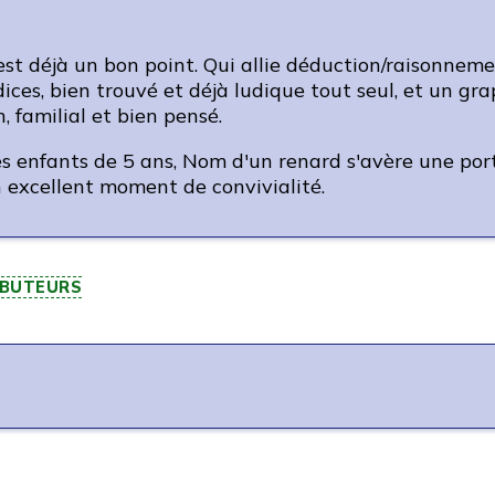
c'est déjà un bon point. Qui allie déduction/raisonneme
ices, bien trouvé et déjà ludique tout seul, et un gr
, familial et bien pensé.
s enfants de 5 ans, Nom d'un renard s'avère une porte
 excellent moment de convivialité.
IBUTEURS