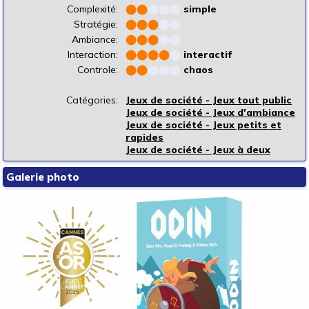
Complexité:
⬤
⬤
⬤
⬤
⬤
simple
Stratégie:
⬤
⬤
⬤
⬤
⬤
Ambiance:
⬤
⬤
⬤
⬤
⬤
Interaction:
⬤
⬤
⬤
⬤
⬤
interactif
Controle:
⬤
⬤
⬤
⬤
⬤
chaos
Catégories:
Jeux de société - Jeux tout public
Jeux de société - Jeux d'ambiance
Jeux de société - Jeux petits et
rapides
Jeux de société - Jeux à deux
Galerie photo