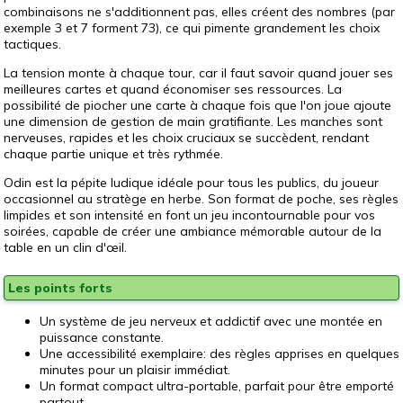
combinaisons ne s'additionnent pas, elles créent des nombres (par
exemple 3 et 7 forment 73), ce qui pimente grandement les choix
tactiques.
La tension monte à chaque tour, car il faut savoir quand jouer ses
meilleures cartes et quand économiser ses ressources. La
possibilité de piocher une carte à chaque fois que l'on joue ajoute
une dimension de gestion de main gratifiante. Les manches sont
nerveuses, rapides et les choix cruciaux se succèdent, rendant
chaque partie unique et très rythmée.
Odin est la pépite ludique idéale pour tous les publics, du joueur
occasionnel au stratège en herbe. Son format de poche, ses règles
limpides et son intensité en font un jeu incontournable pour vos
soirées, capable de créer une ambiance mémorable autour de la
table en un clin d'œil.
Les points forts
Un système de jeu nerveux et addictif avec une montée en
puissance constante.
Une accessibilité exemplaire: des règles apprises en quelques
minutes pour un plaisir immédiat.
Un format compact ultra-portable, parfait pour être emporté
partout.