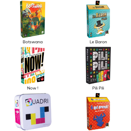
Botswana
Le Baron
Now !
Pili Pili