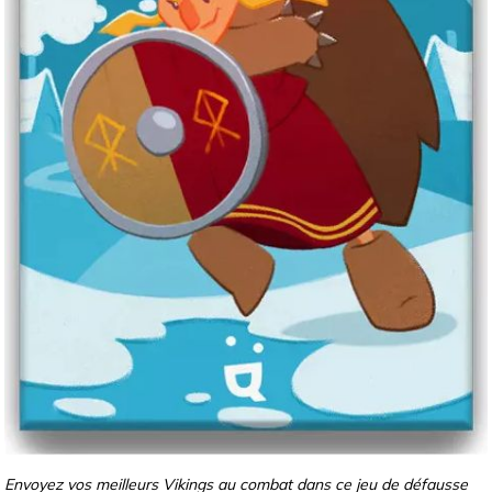
Envoyez vos meilleurs Vikings au combat dans ce jeu de défausse