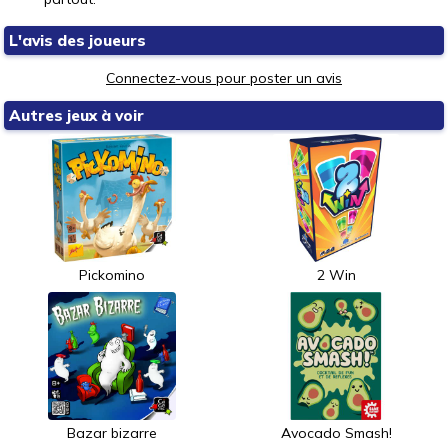
L'avis des joueurs
Connectez-vous pour poster un avis
Autres jeux à voir
Pickomino
2 Win
Bazar bizarre
Avocado Smash!