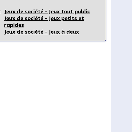
:
Jeux de société - Jeux tout public
Jeux de société - Jeux petits et
rapides
Jeux de société - Jeux à deux