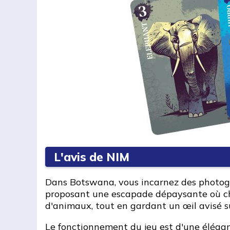
L'avis de NIM
Dans Botswana, vous incarnez des photogra
proposant une escapade dépaysante où chaq
d'animaux, tout en gardant un œil avisé su
Le fonctionnement du jeu est d'une élégan