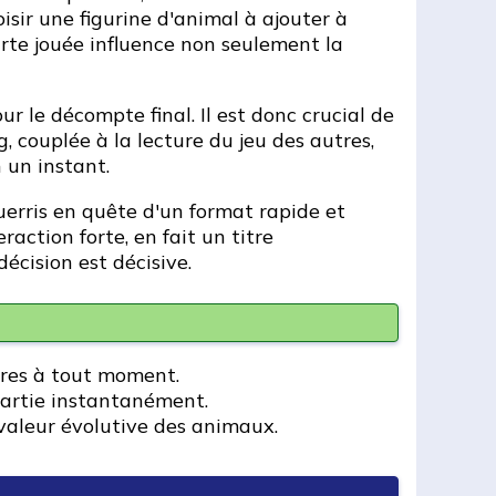
isir une figurine d'animal à ajouter à
rte jouée influence non seulement la
r le décompte final. Il est donc crucial de
, couplée à la lecture du jeu des autres,
 un instant.
uerris en quête d'un format rapide et
action forte, en fait un titre
cision est décisive.
ires à tout moment.
partie instantanément.
aleur évolutive des animaux.