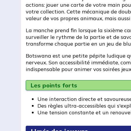
actions: jouer une carte de votre main pour
votre collection. Cette mécanique de doub
valeur de vos propres animaux, mais aussi 
La manche prend fin lorsque la sixième cart
surveiller le rythme de la partie et de sav
transforme chaque partie en un jeu de bluf
Botswana est une petite pépite ludique qui
nerveux. Son accessibilité immédiate, comb
indispensable pour animer vos soirées jeu
Les points forts
Une interaction directe et savoureuse
Des règles ultra-accessibles qui s'e
Une tension constante et un renouve