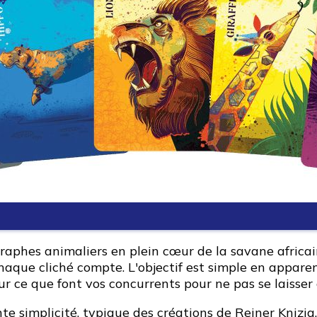
phes animaliers en plein cœur de la savane africaine
ue cliché compte. L'objectif est simple en apparence
r ce que font vos concurrents pour ne pas se laisser 
te simplicité, typique des créations de Reiner Knizia