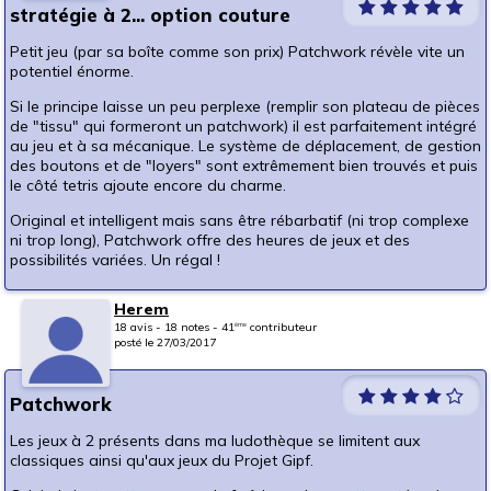
stratégie à 2... option couture
Petit jeu (par sa boîte comme son prix) Patchwork révèle vite un
potentiel énorme.
Si le principe laisse un peu perplexe (remplir son plateau de pièces
de "tissu" qui formeront un patchwork) il est parfaitement intégré
au jeu et à sa mécanique. Le système de déplacement, de gestion
des boutons et de "loyers" sont extrêmement bien trouvés et puis
le côté tetris ajoute encore du charme.
Original et intelligent mais sans être rébarbatif (ni trop complexe
ni trop long), Patchwork offre des heures de jeux et des
possibilités variées. Un régal !
Herem
18 avis - 18 notes - 41
contributeur
ème
posté le 27/03/2017
Patchwork
Les jeux à 2 présents dans ma ludothèque se limitent aux
classiques ainsi qu'aux jeux du Projet Gipf.