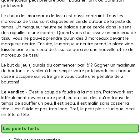
patchwork.
Le choix des morceaux de tissu est aussi contraint. Tous les
morceaux de tissu sont disposés en cercle autour de la piste du
temps. Un marqueur neutre se balade sur ce cercle dans le sens
des aiguilles d'une montre. Quand vous choisissez un morceau de
tissu, vous ne pouvez prendre qu'un des 3 morceaux devant le
marqueur neutre. Ensuite, le marqueur neutre prend la place vide
laissée par le morceau de tissu, ce qui crée une nouvelle offre de
morceaux de tissu!
Le but du jeu (j'aurais du commencer par là)? Gagner un maximum
de boutons, et veiller à bien remplir votre patchwork car chaque
case inoccupée sur votre grille vous coûte une pénalité de 2
boutons!
Le verdict
- C'est le coup de foudre à la maison.
Patchwork
est
littéralement devenu notre petit jeu du soir, dès qu'on trouve le
temps de souffler un peu. Il est beau, il est malin sans casser la
tête, il est fluide et pas trop long. Bref, le petit plaisir ludique idéal
en tête à tête.
Les points forts
Très belle présentation