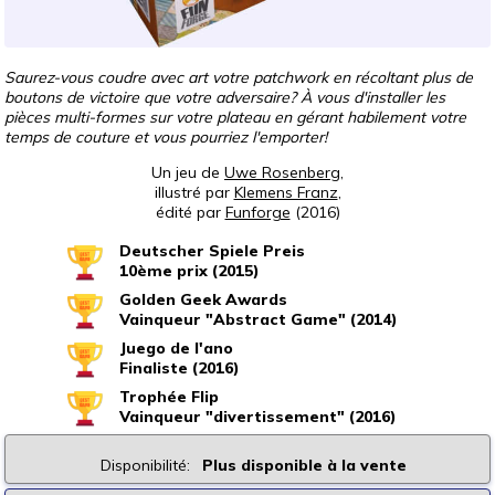
Saurez-vous coudre avec art votre patchwork en récoltant plus de
boutons de victoire que votre adversaire? À vous d'installer les
pièces multi-formes sur votre plateau en gérant habilement votre
temps de couture et vous pourriez l'emporter!
Un jeu de
Uwe Rosenberg
,
illustré par
Klemens Franz
,
édité par
Funforge
(2016)
Deutscher Spiele Preis
10ème prix (2015)
Golden Geek Awards
Vainqueur "Abstract Game" (2014)
Juego de l'ano
Finaliste (2016)
Trophée Flip
Vainqueur "divertissement" (2016)
Disponibilité:
Plus disponible à la vente