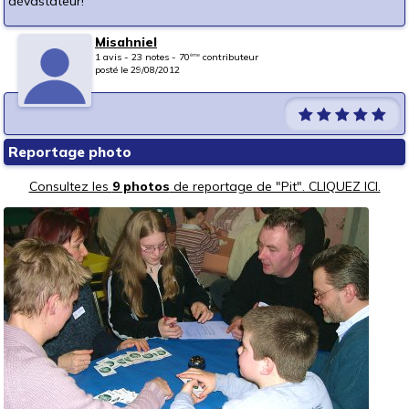
dévastateur!
Misahniel
1 avis - 23 notes - 70
contributeur
ème
posté le 29/08/2012
Reportage photo
Consultez les
9 photos
de reportage de "Pit". CLIQUEZ ICI.