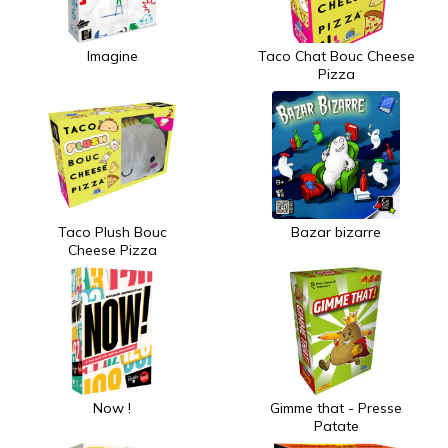
Imagine
Taco Chat Bouc Cheese
Pizza
Taco Plush Bouc
Bazar bizarre
Cheese Pizza
Now !
Gimme that - Presse
Patate