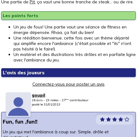
Une partie de
Pit
, ça vaut une bonne tranche de steak... ou de rire.
Les points forts
Un jeu de fous! Une partie vaut une séance de fitness en
énergie dépensée. Rhaa, ça fait du bien!
Une réédition bienvenue, cette fois avec un thème déjanté
qui amplifie encore l'ambiance (c'était possible et "ils" n'ont
pas hésité à le faire!).
Un matériel et des illustrations très drôles et en parfaite ligne
avec l'ambiance du jeu.
L'avis des joueurs
Connectez-vous pour poster un avis
goupil
16 avis - 23 notes - 27
contributeur
ème
posté le 31/01/2013
Fun, fun ,fun!!
Un jeu qui met l'ambiance à coup sur. Simple, drôle et