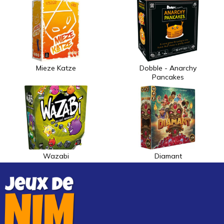
Mieze Katze
Dobble - Anarchy
Pancakes
Wazabi
Diamant