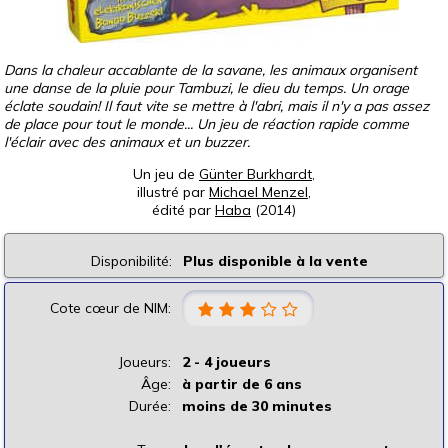
Dans la chaleur accablante de la savane, les animaux organisent
une danse de la pluie pour Tambuzi, le dieu du temps. Un orage
éclate soudain! Il faut vite se mettre à l'abri, mais il n'y a pas assez
de place pour tout le monde... Un jeu de réaction rapide comme
l'éclair avec des animaux et un buzzer.
Un jeu de
Günter Burkhardt
,
illustré par
Michael Menzel
,
édité par
Haba
(2014)
Disponibilité:
Plus disponible à la vente
Cote cœur de NIM:
Joueurs:
2 - 4 joueurs
Âge:
à partir de 6 ans
Durée:
moins de 30 minutes