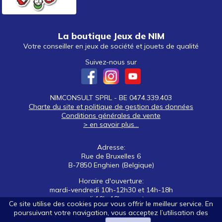
La boutique Jeux de NIM
Votre conseiller en jeux de société et jouets de qualité
Suivez-nous sur
NIMCONSULT SPRL - BE 0474.339.403
Charte du site et politique de gestion des données
Conditions générales de vente
> en savoir plus...
Adresse:
Rue de Bruxelles 6
B-7850 Enghien (Belgique)
Horaire d'ouverture:
mardi-vendredi 10h-12h30 et 14h-18h
samedi 10h-18h non stop
Ce site utilise des cookies pour vous offrir le meilleur service. En
poursuivant votre navigation, vous acceptez l’utilisation des
Tél: +32 (0)2 395 92 88