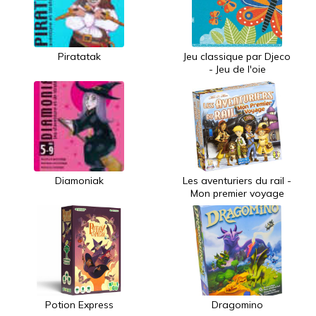
Piratatak
Jeu classique par Djeco
- Jeu de l'oie
Diamoniak
Les aventuriers du rail -
Mon premier voyage
Potion Express
Dragomino