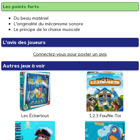
Les points forts
Du beau matériel
L'originalité du mécanisme sonore
Le principe de la chaise musicale
L'avis des joueurs
Connectez-vous pour poster un avis
Autres jeux à voir
Les Éclairtout
1,2,3 Faufile-Toi