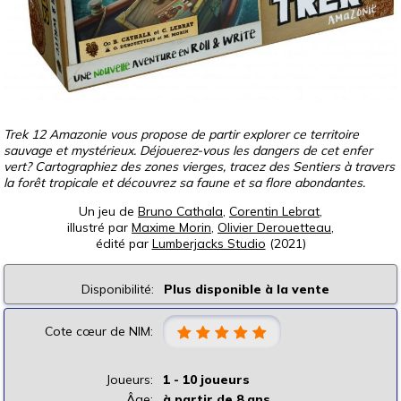
Trek 12 Amazonie vous propose de partir explorer ce territoire
sauvage et mystérieux. Déjouerez-vous les dangers de cet enfer
vert? Cartographiez des zones vierges, tracez des Sentiers à travers
la forêt tropicale et découvrez sa faune et sa flore abondantes.
Un jeu de
Bruno Cathala
,
Corentin Lebrat
,
illustré par
Maxime Morin
,
Olivier Derouetteau
,
édité par
Lumberjacks Studio
(2021)
Disponibilité:
Plus disponible à la vente
Cote cœur de NIM:
Joueurs:
1 - 10 joueurs
Âge:
à partir de 8 ans