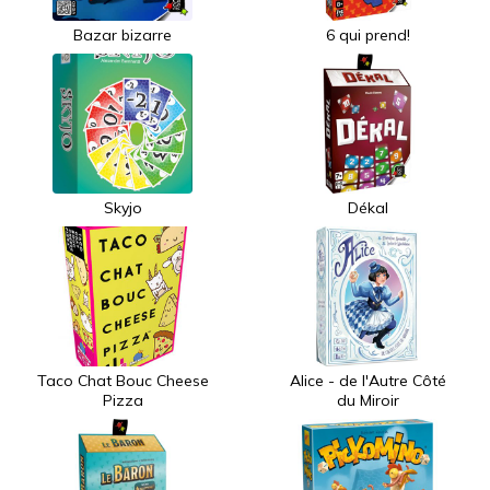
Bazar bizarre
6 qui prend!
Skyjo
Dékal
Taco Chat Bouc Cheese
Alice - de l'Autre Côté
Pizza
du Miroir