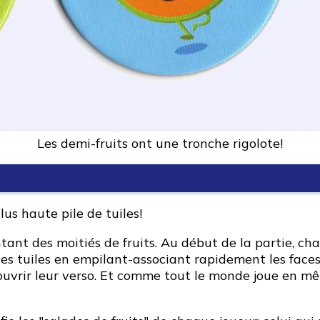
Les demi-fruits ont une tronche rigolote!
plus haute pile de tuiles!
ntant des moitiés de fruits. Au début de la partie, ch
 tuiles en empilant-associant rapidement les faces 
ouvrir leur verso. Et comme tout le monde joue en même