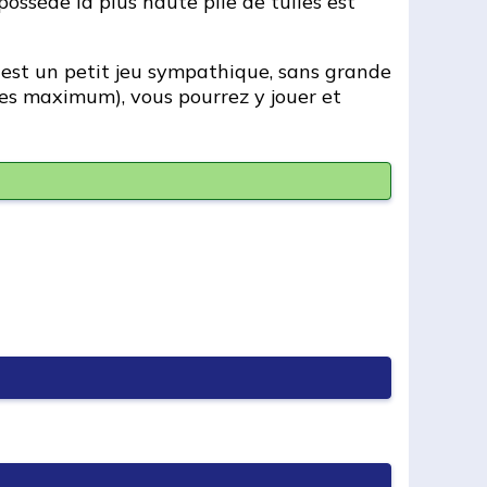
 possède la plus haute pile de tuiles est
C'est un petit jeu sympathique, sans grande
utes maximum), vous pourrez y jouer et