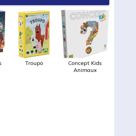
s
Troupo
Concept Kids
Animaux