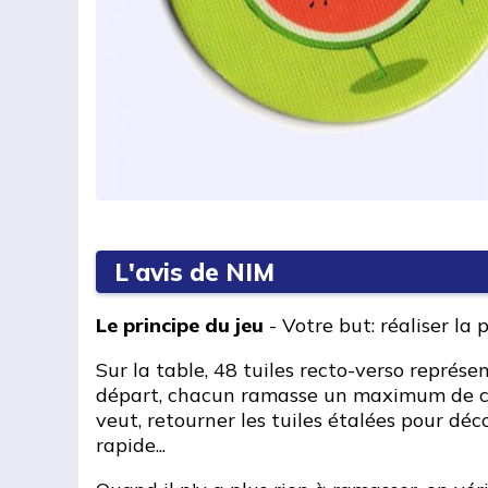
L'avis de NIM
Le principe du jeu
- Votre but: réaliser la 
Sur la table, 48 tuiles recto-verso représe
départ, chacun ramasse un maximum de ces
veut, retourner les tuiles étalées pour déc
rapide...