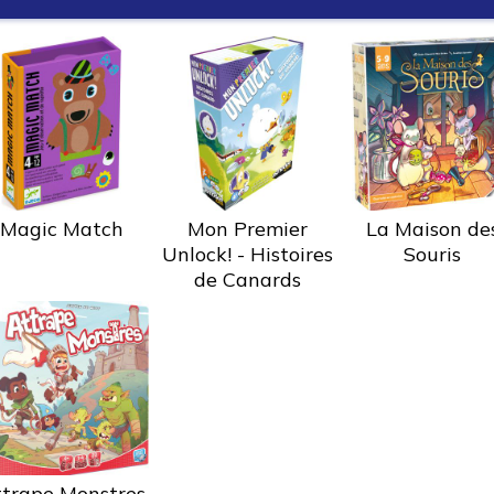
Magic Match
Mon Premier
La Maison de
Unlock! - Histoires
Souris
de Canards
trape Monstres