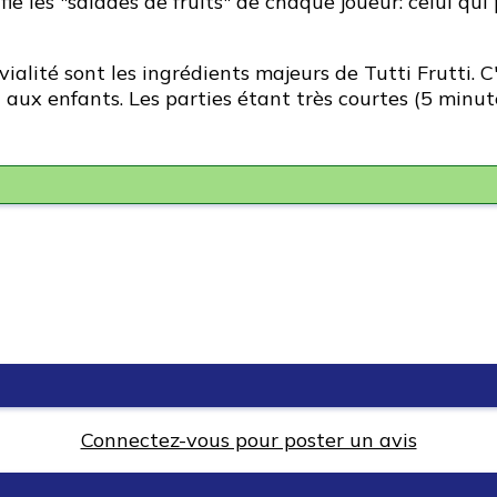
fie les "salades de fruits" de chaque joueur: celui qui
vialité sont les ingrédients majeurs de Tutti Frutti. 
nt aux enfants. Les parties étant très courtes (5 min
Connectez-vous pour poster un avis