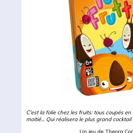
C'est la folie chez les fruits: tous coupés 
moitié... Qui réalisera le plus grand cocktail 
Un jeu de
Theora Co