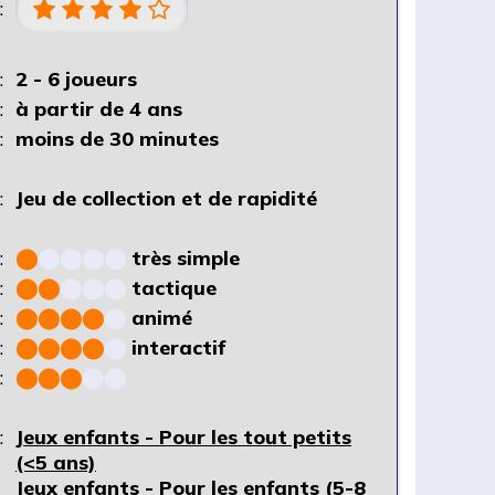
:
:
2 - 6 joueurs
:
à partir de 4 ans
:
moins de 30 minutes
:
Jeu de collection et de rapidité
:
⬤
⬤
⬤
⬤
⬤
très simple
:
⬤
⬤
⬤
⬤
⬤
tactique
:
⬤
⬤
⬤
⬤
⬤
animé
:
⬤
⬤
⬤
⬤
⬤
interactif
:
⬤
⬤
⬤
⬤
⬤
:
Jeux enfants - Pour les tout petits
(<5 ans)
Jeux enfants - Pour les enfants (5-8