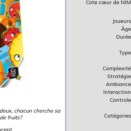
Cote cœur de NIM
Joueurs
Âge
Durée
Type
Complexité
Stratégie
Ambiance
Interaction
Controle
en deux, chacun cherche sa
Catégories
de fruits?
ncept
,