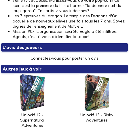
7ème Art et Décès. Munissez-vous de votre pop-corn! Ce
soir, c'est la première du film d'horreur "la dernière nuit du
loup-garou". En sortirez-vous indemnes?
Les 7 épreuves du dragon. Le temple des Dragons d'Or
accueille de nouveaux élèves une fois tous les 7 ans. Soyez
dignes de l'enseignement de Maître Li!
Mission #07. L'organisation secrète Eagle a été infiltrée.
Agents, c'est à vous d'identifier la taupe!
L'avis des joueurs
Connectez-vous pour poster un avis
Autres jeux à voir
Unlock! 12 -
Unlock! 13 - Risky
Supernatural
Adventures
Adventures