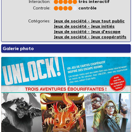
Interaction:
⬤
⬤
⬤
⬤
⬤
très interactif
Controle:
⬤
⬤
⬤
⬤
⬤
contrôle
Catégories:
Jeux de société - Jeux tout public
Jeux de société - Jeux initiés
Jeux de société - Jeux d'escape
Jeux de société - Jeux coopératifs
Galerie photo