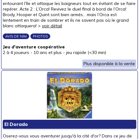
entourant l’île et attaque les baigneurs tout en évitant de se faire
repérer. Acte 2 : L’Orca! Revivez le duel final à bord de l’Orca!
Brody, Hooper et Quint sont bien armés… mais l’Orca est
lentement en train de sombrer et ils ne savent pas où le grand
blanc attaquera! >
voir détail
AVIS DE NIM
PHOTOS
Jeu d'aventure coopérative
2 à 4 joueurs
-
10 ans et plus
-
jeu rapide (<30 min)
Plus disponible à la vente
El Dorado
Oserez-vous vous aventurer jusqu'à la cité d'or? Dans ce jeu de