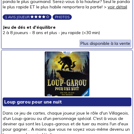
panda le plus gourmand. Serez-vous à la hauteur? Seul le panda
le plus rapide ET le plus habile remportera la partie! >
voir détail
1 AVIS JOUEUR
PHOTOS
Jeu de dés et d'équilibre
2 à 8 joueurs
-
8 ans et plus
-
jeu rapide (<30 min)
Plus disponible à la vente
Loup garou pour une nuit
Dans ce jeu de cartes, chaque joueur joue le rôle d'un Villageois,
d'un Loup-garou ou d'un personnage spécial. C'est à vous de
deviner qui sont les Loups-garous et de tuer au moins l'un d'eux
pour gagner... A moins que vous ne soyez vous-même devenu un