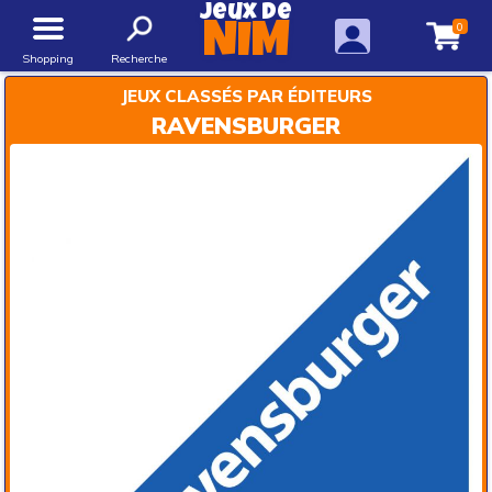
Jeux de
0
NIM
Shopping
Recherche
JEUX CLASSÉS PAR ÉDITEURS
RAVENSBURGER