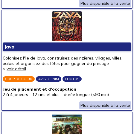
Plus disponible à la vente
Java
Colonisez l'île de Java, construisez des rizières, villages, villes,
palais et organisez des fêtes pour gagner du prestige
>
voir détail
COUP DE CŒUR
AVIS DE NIM
PHOTOS
Jeu de placement et d'occupation
2 à 4 joueurs
-
12 ans et plus
-
durée longue (<90 min)
Plus disponible à la vente