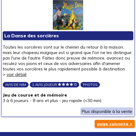
La Danse des sorcières
Toutes les sorcières sont sur le chemin du retour à la maison,
mais leur chapeau magique est si grand que l'on ne les distingue
pas l'une de l'autre. Faites donc preuve de mémoire, avancez ou
reculez vos pions et ceux de vos adversaires afin d'amener
toutes vos sorcières le plus rapidement possible à destination.
>
voir détail
AVIS DE NIM
1 AVIS JOUEUR
PHOTOS
Jeu de course et de mémoire
3 à 6 joueurs
-
8 ans et plus
-
jeu rapide (<30 min)
Plus disponible à la vente
page suivante >