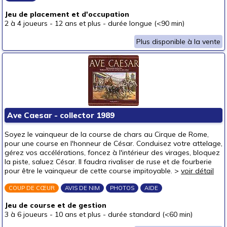
Jeu de placement et d'occupation
2 à 4 joueurs
-
12 ans et plus
-
durée longue (<90 min)
Plus disponible à la vente
Ave Caesar - collector 1989
Soyez le vainqueur de la course de chars au Cirque de Rome,
pour une course en l'honneur de César. Conduisez votre attelage,
gérez vos accélérations, foncez à l'intérieur des virages, bloquez
la piste, saluez César. Il faudra rivaliser de ruse et de fourberie
pour être le vainqueur de cette course impitoyable. >
voir détail
COUP DE CŒUR
AVIS DE NIM
PHOTOS
AIDE
Jeu de course et de gestion
3 à 6 joueurs
-
10 ans et plus
-
durée standard (<60 min)