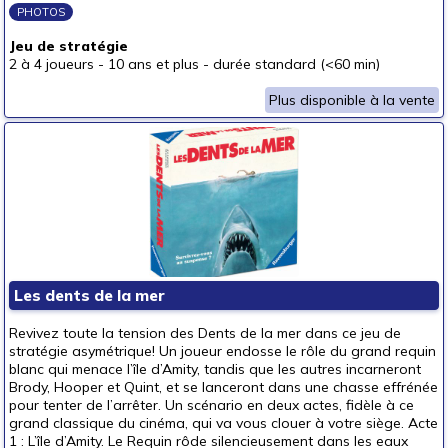
PHOTOS
Jeu de stratégie
2 à 4 joueurs
-
10 ans et plus
-
durée standard (<60 min)
Plus disponible à la vente
Les dents de la mer
Revivez toute la tension des Dents de la mer dans ce jeu de
stratégie asymétrique! Un joueur endosse le rôle du grand requin
blanc qui menace l’île d’Amity, tandis que les autres incarneront
Brody, Hooper et Quint, et se lanceront dans une chasse effrénée
pour tenter de l’arrêter. Un scénario en deux actes, fidèle à ce
grand classique du cinéma, qui va vous clouer à votre siège. Acte
1 : L’île d’Amity. Le Requin rôde silencieusement dans les eaux