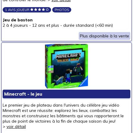
1 AVIS JOUEUR
PHOTOS
Jeu de baston
2 à 4 joueurs
-
12 ans et plus
-
durée standard (<60 min)
Plus disponible à la vente
Minecraft - le jeu
Le premier jeu de plateau dans l'univers du célèbre jeu vidéo
Minecraft est une réussite: explorez les lieux, combattez les
monstres et construisez les bâtiments qui vous rapporteront le
plus de point de victoires à la fin de chaque saison du jeu!
>
voir détail