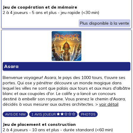
Jeu de coopération et de mémoire
2 à 4 joueurs
-
5 ans et plus
-
jeu rapide (<30 min)
Plus disponible à la vente
Asara
Bienvenue voyageur! Asara, le pays des 1000 tours, t'ouvre ses
portes. Qui ose y pénétrer découvre un monde magique dans
lequel les villes ne sont que palais aux tours et aux murs d'albâtre
blanc et aux coupoles d'or. Le calife y a lancé un concours
destiné à embellir son royaume. Vous prenez le chemin d'Asara,
décidés à vous mesurer aux autres architectes. >
voir détail
AVIS DE NIM
1 AVIS JOUEUR
PHOTOS
Jeu de placement et construction
2 à 4 joueurs
-
10 ans et plus
-
durée standard (<60 min)