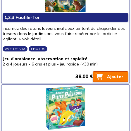
1,2,3 Faufile-Toi
Incarnez des ratons laveurs malicieux tentant de chaparder des
trésors dans le jardin sans vous faire repérer par le jardinier
vigilant. >
voir détail
AVIS DE NIM
PHOTOS
Jeu d'ambiance, observation et rapidité
2 à 4 joueurs
-
6 ans et plus
-
jeu rapide (<30 min)
38.00 €
Ajouter