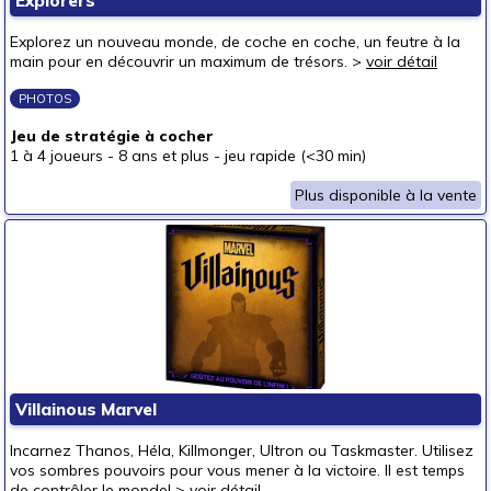
Explorers
Explorez un nouveau monde, de coche en coche, un feutre à la
main pour en découvrir un maximum de trésors. >
voir détail
PHOTOS
Jeu de stratégie à cocher
1 à 4 joueurs
-
8 ans et plus
-
jeu rapide (<30 min)
Plus disponible à la vente
Villainous Marvel
Incarnez Thanos, Héla, Killmonger, Ultron ou Taskmaster. Utilisez
vos sombres pouvoirs pour vous mener à la victoire. Il est temps
de contrôler le monde! >
voir détail