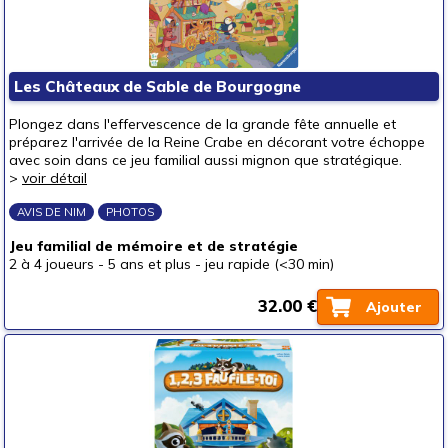
Les Châteaux de Sable de Bourgogne
Plongez dans l'effervescence de la grande fête annuelle et
préparez l'arrivée de la Reine Crabe en décorant votre échoppe
avec soin dans ce jeu familial aussi mignon que stratégique.
>
voir détail
AVIS DE NIM
PHOTOS
Jeu familial de mémoire et de stratégie
2 à 4 joueurs
-
5 ans et plus
-
jeu rapide (<30 min)
32.00 €
Ajouter